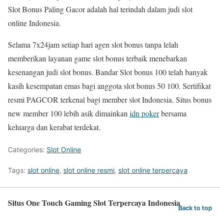
Slot Bonus Paling Gacor adalah hal terindah dalam judi slot
online Indonesia.
Selama 7x24jam setiap hari agen slot bonus tanpa lelah
memberikan layanan game slot bonus terbaik menebarkan
kesenangan judi slot bonus. Bandar Slot bonus 100 telah banyak
kasih kesempatan emas bagi anggota slot bonus 50 100. Sertifikat
resmi PAGCOR terkenal bagi member slot Indonesia. Situs bonus
new member 100 lebih asik dimainkan
idn poker
bersama
keluarga dan kerabat terdekat.
Categories:
Slot Online
Tags:
slot online
,
slot online resmi
,
slot online terpercaya
Situs One Touch Gaming Slot Terpercaya Indonesia
Back to top