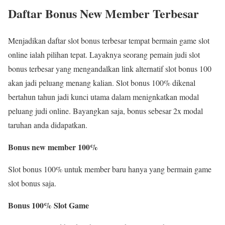
Daftar Bonus New Member Terbesar
Menjadikan daftar slot bonus terbesar tempat bermain game slot
online ialah pilihan tepat. Layaknya seorang pemain judi slot
bonus terbesar yang mengandalkan link alternatif slot bonus 100
akan jadi peluang menang kalian. Slot bonus 100% dikenal
bertahun tahun jadi kunci utama dalam menignkatkan modal
peluang judi online. Bayangkan saja, bonus sebesar 2x modal
taruhan anda didapatkan.
Bonus new member 100%
Slot bonus 100% untuk member baru hanya yang bermain game
slot bonus saja.
Bonus 100% Slot Game