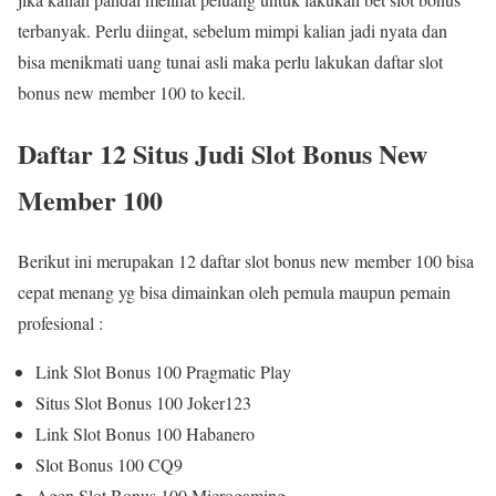
terbanyak. Perlu diingat, sebelum mimpi kalian jadi nyata dan
bisa menikmati uang tunai asli maka perlu lakukan daftar slot
bonus new member 100 to kecil.
Daftar 12 Situs Judi Slot Bonus New
Member 100
Berikut ini merupakan 12 daftar slot bonus new member 100 bisa
cepat menang yg bisa dimainkan oleh pemula maupun pemain
profesional :
Link Slot Bonus 100 Pragmatic Play
Situs Slot Bonus 100 Joker123
Link Slot Bonus 100 Habanero
Slot Bonus 100 CQ9
Agen Slot Bonus 100 Microgaming