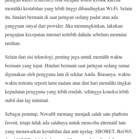
memiliki kestabilan yang lebih tinggi dibandingkan Wi-Fi. Selain
itu, hindari bermain di saat jaringan sedang padat atau ada
gangguan sinyal dari provider. Jika memungkinkan, lakukan
pengujian kecepatan internet terlebih dahulu sebelum memulai
taruhan.
Selain dari sisi teknologi, penting juga untuk memilih waktu
bermain yang tepat. Hindari bermain saat jaringan sedang ramai
digunakan oleh pengguna lain di sekitar Anda. Biasanya, waktu-
waktu tertentu seperti larut malam atau dini hari memiliki tingkat
kepadatan pengguna yang lebih rendah, sehingga koneksi lebih
stabil dan lag minimal.
Sebagai penutup, Nova88 memang menjadi salah satu platform
favorit, tetapi tidak ada salahnya untuk mencoba alternatif lain
yang menawarkan kestabilan dan anti ngelag. SBOBET, Bet365,