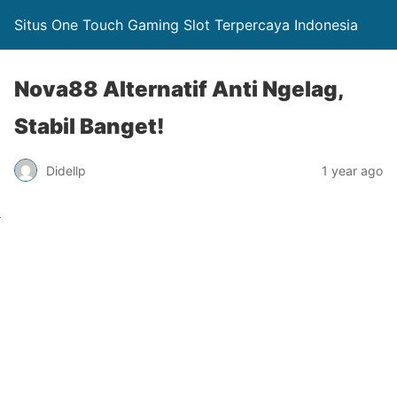
Situs One Touch Gaming Slot Terpercaya Indonesia
Nova88 Alternatif Anti Ngelag,
Stabil Banget!
Didellp
1 year ago