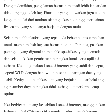
Dengan demikian, pengalaman bermain menjadi lebih lancar dan
tidak terganggu oleh lag. Fitur-fitur yang ditawarkan juga cukup
lengkap, mulai dari taruhan olahraga, kasino, hingga permainan
live casino yang semuanya berjalan dengan mulus.
Selain memilih platform yang tepat, ada beberapa tips tambahan
untuk meminimalisir lag saat bermain online. Pertama, pastikan
perangkat yang digunakan memiliki spesifikasi yang memadai
dan selalu lakukan pembaruan perangkat lunak serta aplikasi
terbaru. Kedua, gunakan koneksi internet yang stabil dan cepat,
seperti Wi-Fi dengan bandwidth besar atau jaringan data yang
stabil. Ketiga, tutup aplikasi lain yang berjalan di latar belakang
agar sumber daya perangkat tidak terbagi dan performa tetap
optimal.
Jika berbicara tentang kestabilan koneksi internet, menggunakan
jaringan kabel (Ethernet) bisa menjadi solusi terbaik karena