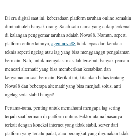
Di era digital saat ini, keberadaan platform taruhan online semakin
diminati oleh banyak orang. Salah satu nama yang cukup terkenal
di kalangan penggemar taruhan adalah Nova88. Namun, seperti
platform online lainnya,
agen nova88
tidak lepas dari kendala
teknis seperti ngelag atau lag yang bisa mengganggu pengalaman
bermain. Nah, untuk mengatasi masalah tersebut, banyak pemain
mencari alternatif yang bisa memberikan kestabilan dan
kenyamanan saat bermain. Berikut ini, kita akan bahas tentang
Nova88 dan beberapa alternatif yang bisa menjadi solusi anti
ngelag serta stabil banget!
Pertama-tama, penting untuk memahami mengapa lag sering
terjadi saat bermain di platform online. Faktor utama biasanya
terkait dengan koneksi internet yang tidak stabil, server dari
platform yang terlalu padat, atau perangkat yang digunakan tidak