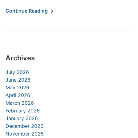
Continue Reading →
Archives
July 2026
June 2026
May 2026
April 2026
March 2026
February 2026
January 2026
December 2025
November 2025