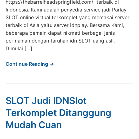
https://thebarrelheadspringfield.com/ terbaik di
Indonesia. Kami adalah penyedia service judi Parlay
SLOT online virtual terkomplet yang memakai server
terbaik di Asia yaitu server idnplay. Bersama Kami,
beberapa pemain dapat nikmati berbagai jenis
permainan dengan taruhan idn SLOT uang asli.
Dimulai […]
Continue Reading →
SLOT Judi IDNSlot
Terkomplet Ditanggung
Mudah Cuan