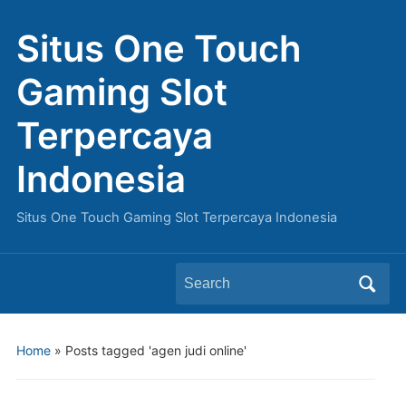
Situs One Touch
Gaming Slot
Terpercaya
Indonesia
Situs One Touch Gaming Slot Terpercaya Indonesia
Search
for:
Home
»
Posts tagged 'agen judi online'