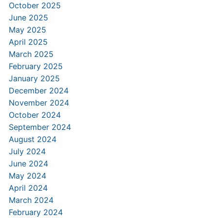
October 2025
June 2025
May 2025
April 2025
March 2025
February 2025
January 2025
December 2024
November 2024
October 2024
September 2024
August 2024
July 2024
June 2024
May 2024
April 2024
March 2024
February 2024