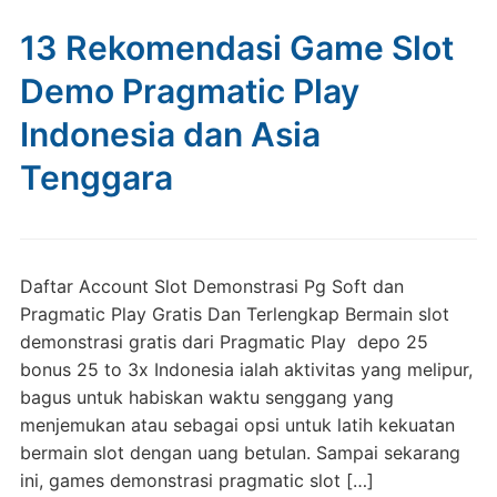
13 Rekomendasi Game Slot
Demo Pragmatic Play
Indonesia dan Asia
Tenggara
Daftar Account Slot Demonstrasi Pg Soft dan
Pragmatic Play Gratis Dan Terlengkap Bermain slot
demonstrasi gratis dari Pragmatic Play depo 25
bonus 25 to 3x Indonesia ialah aktivitas yang melipur,
bagus untuk habiskan waktu senggang yang
menjemukan atau sebagai opsi untuk latih kekuatan
bermain slot dengan uang betulan. Sampai sekarang
ini, games demonstrasi pragmatic slot […]