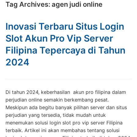
Tag Archives:
agen judi online
Inovasi Terbaru Situs Login
Slot Akun Pro Vip Server
Filipina Tepercaya di Tahun
2024
Di tahun 2024, keberhasilan akun pro filipina dalam
perjudian online semakin berkembang pesat.
Meskipun ada begitu banyak pilihan server dan situs
perjudian yang tersedia, tidak mudah untuk
menemukan solusi login slot pro vip server Filipina
terbaik. Artikel ini akan membahas tentang solusi