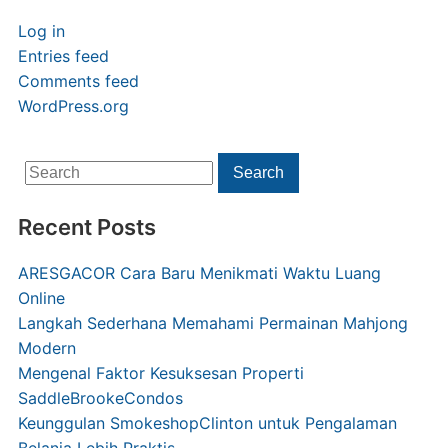
Log in
Entries feed
Comments feed
WordPress.org
Search
Search
for:
Recent Posts
ARESGACOR Cara Baru Menikmati Waktu Luang
Online
Langkah Sederhana Memahami Permainan Mahjong
Modern
Mengenal Faktor Kesuksesan Properti
SaddleBrookeCondos
Keunggulan SmokeshopClinton untuk Pengalaman