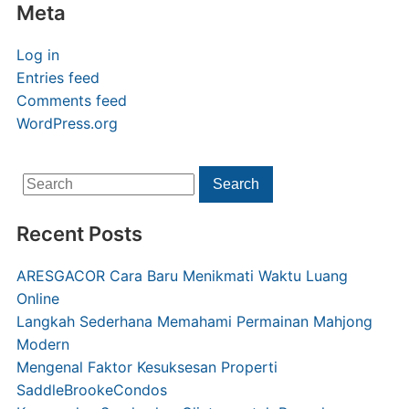
Meta
Log in
Entries feed
Comments feed
WordPress.org
Search
Search
for:
Recent Posts
ARESGACOR Cara Baru Menikmati Waktu Luang
Online
Langkah Sederhana Memahami Permainan Mahjong
Modern
Mengenal Faktor Kesuksesan Properti
SaddleBrookeCondos