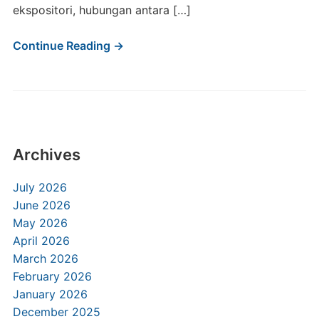
ekspositori, hubungan antara […]
Continue Reading →
Archives
July 2026
June 2026
May 2026
April 2026
March 2026
February 2026
January 2026
December 2025