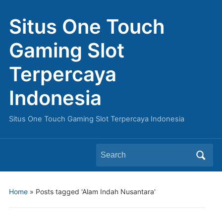
Situs One Touch
Gaming Slot
Terpercaya
Indonesia
Situs One Touch Gaming Slot Terpercaya Indonesia
Search
for:
Home
»
Posts tagged 'Alam Indah Nusantara'