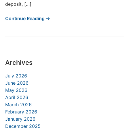
deposit, […]
Continue Reading →
Archives
July 2026
June 2026
May 2026
April 2026
March 2026
February 2026
January 2026
December 2025