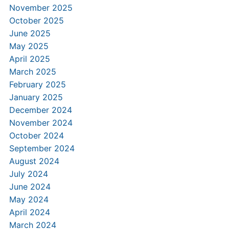
November 2025
October 2025
June 2025
May 2025
April 2025
March 2025
February 2025
January 2025
December 2024
November 2024
October 2024
September 2024
August 2024
July 2024
June 2024
May 2024
April 2024
March 2024