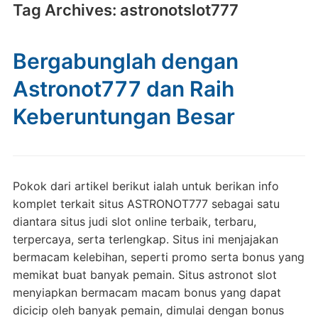
Tag Archives:
astronotslot777
Bergabunglah dengan
Astronot777 dan Raih
Keberuntungan Besar
Pokok dari artikel berikut ialah untuk berikan info
komplet terkait situs ASTRONOT777 sebagai satu
diantara situs judi slot online terbaik, terbaru,
terpercaya, serta terlengkap. Situs ini menjajakan
bermacam kelebihan, seperti promo serta bonus yang
memikat buat banyak pemain. Situs astronot slot
menyiapkan bermacam macam bonus yang dapat
dicicip oleh banyak pemain, dimulai dengan bonus