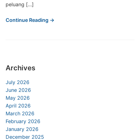
peluang […]
Continue Reading →
Archives
July 2026
June 2026
May 2026
April 2026
March 2026
February 2026
January 2026
December 2025