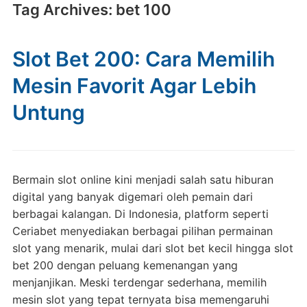
Tag Archives:
bet 100
Slot Bet 200: Cara Memilih
Mesin Favorit Agar Lebih
Untung
Bermain slot online kini menjadi salah satu hiburan
digital yang banyak digemari oleh pemain dari
berbagai kalangan. Di Indonesia, platform seperti
Ceriabet menyediakan berbagai pilihan permainan
slot yang menarik, mulai dari slot bet kecil hingga slot
bet 200 dengan peluang kemenangan yang
menjanjikan. Meski terdengar sederhana, memilih
mesin slot yang tepat ternyata bisa memengaruhi