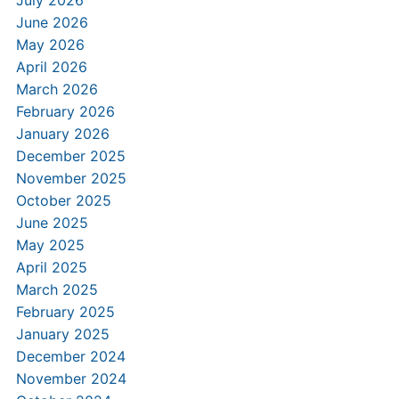
July 2026
June 2026
May 2026
April 2026
March 2026
February 2026
January 2026
December 2025
November 2025
October 2025
June 2025
May 2025
April 2025
March 2025
February 2025
January 2025
December 2024
November 2024