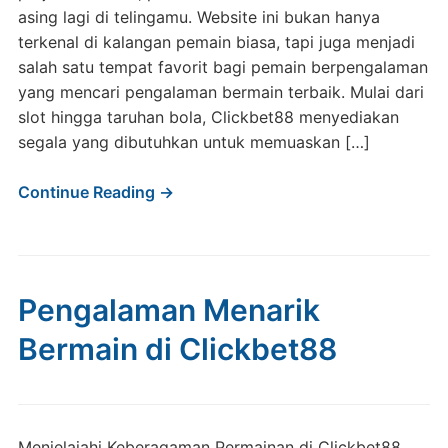
asing lagi di telingamu. Website ini bukan hanya
terkenal di kalangan pemain biasa, tapi juga menjadi
salah satu tempat favorit bagi pemain berpengalaman
yang mencari pengalaman bermain terbaik. Mulai dari
slot hingga taruhan bola, Clickbet88 menyediakan
segala yang dibutuhkan untuk memuaskan […]
Continue Reading →
Pengalaman Menarik
Bermain di Clickbet88
Menjelajahi Keberagaman Permainan di Clickbet88