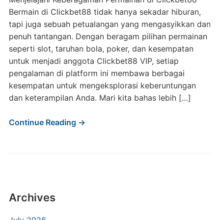
Bermain di Clickbet88 tidak hanya sekadar hiburan,
tapi juga sebuah petualangan yang mengasyikkan dan
penuh tantangan. Dengan beragam pilihan permainan
seperti slot, taruhan bola, poker, dan kesempatan
untuk menjadi anggota Clickbet88 VIP, setiap
pengalaman di platform ini membawa berbagai
kesempatan untuk mengeksplorasi keberuntungan
dan keterampilan Anda. Mari kita bahas lebih […]
Continue Reading →
Archives