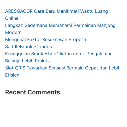
ARESGACOR Cara Baru Menikmati Waktu Luang
Online
Langkah Sederhana Memahami Permainan Mahjong
Modern
Mengenal Faktor Kesuksesan Properti
SaddleBrookeCondos
Keunggulan SmokeshopClinton untuk Pengalaman
Belanja Lebih Praktis
Slot QRIS Tawarkan Sensasi Bermain Cepat dan Lebih
Efisien
Recent Comments