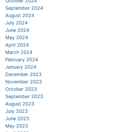
October 2024
September 2024
August 2024
July 2024
June 2024
May 2024
April 2024
March 2024
February 2024
January 2024
December 2023
November 2023
October 2023
September 2023
August 2023
July 2023
June 2023
May 2023