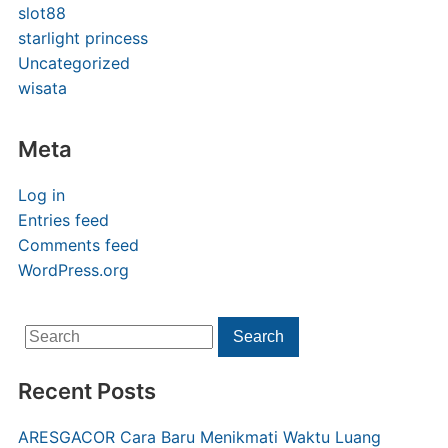
slot88
starlight princess
Uncategorized
wisata
Meta
Log in
Entries feed
Comments feed
WordPress.org
Search
Search
for:
Recent Posts
ARESGACOR Cara Baru Menikmati Waktu Luang