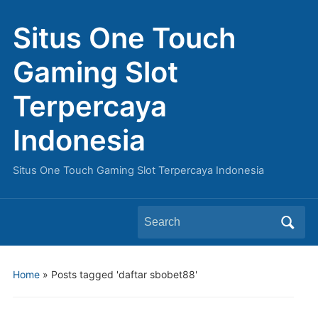
Situs One Touch
Gaming Slot
Terpercaya
Indonesia
Situs One Touch Gaming Slot Terpercaya Indonesia
Search
for:
Home
»
Posts tagged 'daftar sbobet88'