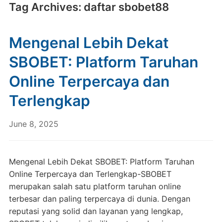
Tag Archives:
daftar sbobet88
Mengenal Lebih Dekat
SBOBET: Platform Taruhan
Online Terpercaya dan
Terlengkap
June 8, 2025
Mengenal Lebih Dekat SBOBET: Platform Taruhan
Online Terpercaya dan Terlengkap-SBOBET
merupakan salah satu platform taruhan online
terbesar dan paling terpercaya di dunia. Dengan
reputasi yang solid dan layanan yang lengkap,