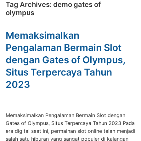
Tag Archives:
demo gates of
olympus
Memaksimalkan
Pengalaman Bermain Slot
dengan Gates of Olympus,
Situs Terpercaya Tahun
2023
Memaksimalkan Pengalaman Bermain Slot dengan
Gates of Olympus, Situs Terpercaya Tahun 2023 Pada
era digital saat ini, permainan slot online telah menjadi
salah satu hiburan yang sangat populer di kalangan