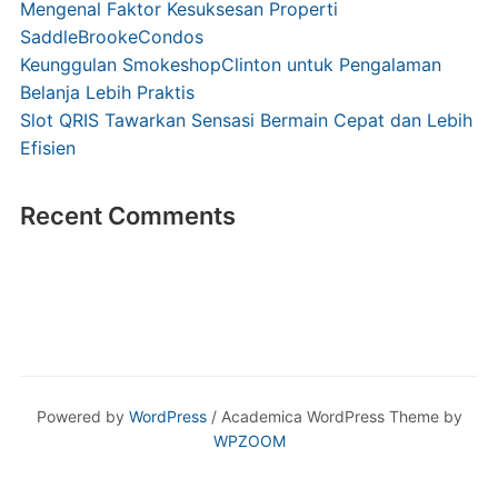
Mengenal Faktor Kesuksesan Properti
SaddleBrookeCondos
Keunggulan SmokeshopClinton untuk Pengalaman
Belanja Lebih Praktis
Slot QRIS Tawarkan Sensasi Bermain Cepat dan Lebih
Efisien
Recent Comments
Powered by
WordPress
/ Academica WordPress Theme by
WPZOOM