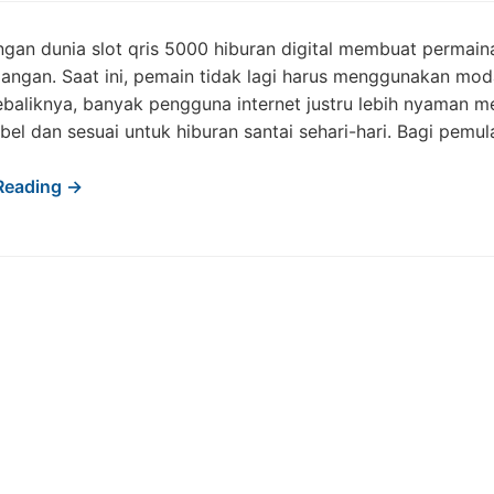
an dunia slot qris 5000 hiburan digital membuat permaina
angan. Saat ini, pemain tidak lagi harus menggunakan mod
baliknya, banyak pengguna internet justru lebih nyaman 
sibel dan sesuai untuk hiburan santai sehari-hari. Bagi pem
Reading →