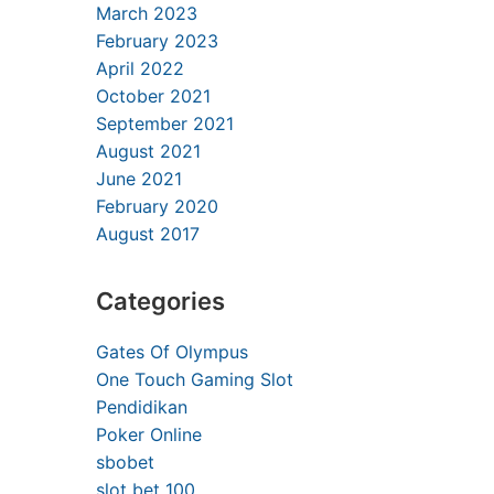
March 2023
February 2023
April 2022
October 2021
September 2021
August 2021
June 2021
February 2020
August 2017
Categories
Gates Of Olympus
One Touch Gaming Slot
Pendidikan
Poker Online
sbobet
slot bet 100