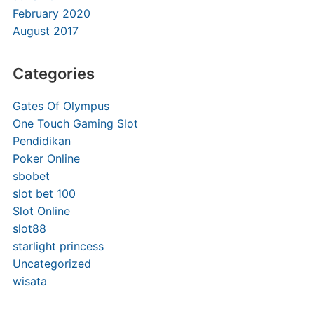
February 2020
August 2017
Categories
Gates Of Olympus
One Touch Gaming Slot
Pendidikan
Poker Online
sbobet
slot bet 100
Slot Online
slot88
starlight princess
Uncategorized
wisata