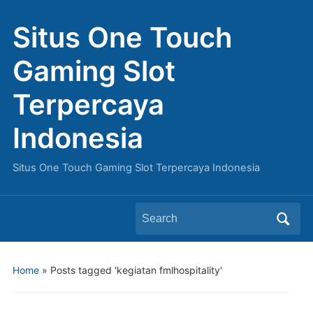
Situs One Touch
Gaming Slot
Terpercaya
Indonesia
Situs One Touch Gaming Slot Terpercaya Indonesia
Search
for:
Home
»
Posts tagged 'kegiatan fmlhospitality'