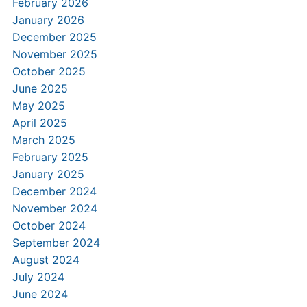
February 2026
January 2026
December 2025
November 2025
October 2025
June 2025
May 2025
April 2025
March 2025
February 2025
January 2025
December 2024
November 2024
October 2024
September 2024
August 2024
July 2024
June 2024