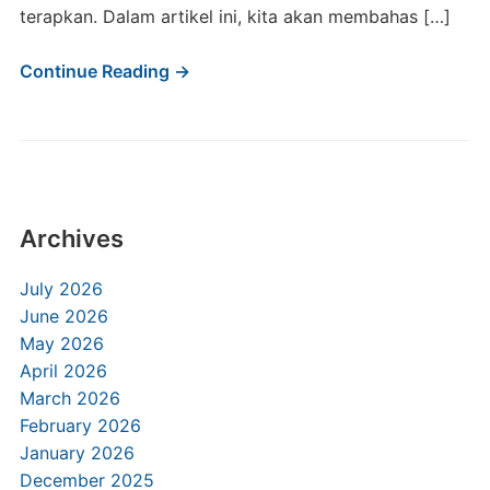
terapkan. Dalam artikel ini, kita akan membahas […]
Continue Reading →
Archives
July 2026
June 2026
May 2026
April 2026
March 2026
February 2026
January 2026
December 2025