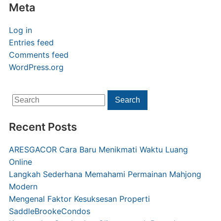
Meta
Log in
Entries feed
Comments feed
WordPress.org
Search
Search
for:
Recent Posts
ARESGACOR Cara Baru Menikmati Waktu Luang
Online
Langkah Sederhana Memahami Permainan Mahjong
Modern
Mengenal Faktor Kesuksesan Properti
SaddleBrookeCondos