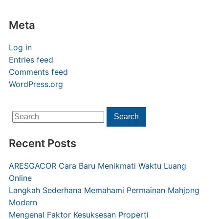
Meta
Log in
Entries feed
Comments feed
WordPress.org
Search
Search
for:
Recent Posts
ARESGACOR Cara Baru Menikmati Waktu Luang
Online
Langkah Sederhana Memahami Permainan Mahjong
Modern
Mengenal Faktor Kesuksesan Properti