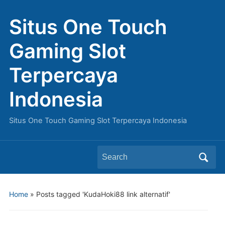
Situs One Touch
Gaming Slot
Terpercaya
Indonesia
Situs One Touch Gaming Slot Terpercaya Indonesia
Search
for:
Home
»
Posts tagged 'KudaHoki88 link alternatif'