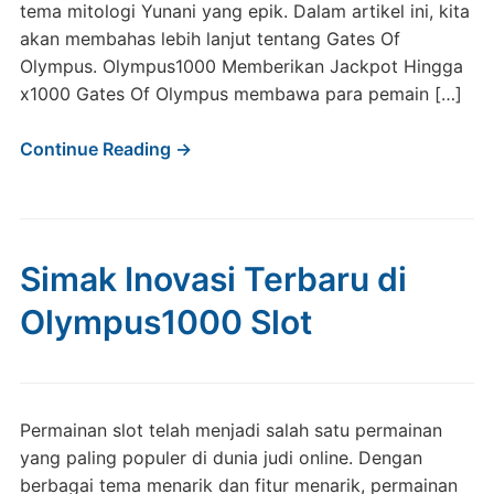
tema mitologi Yunani yang epik. Dalam artikel ini, kita
akan membahas lebih lanjut tentang Gates Of
Olympus. Olympus1000 Memberikan Jackpot Hingga
x1000 Gates Of Olympus membawa para pemain […]
Continue Reading →
Simak Inovasi Terbaru di
Olympus1000 Slot
Permainan slot telah menjadi salah satu permainan
yang paling populer di dunia judi online. Dengan
berbagai tema menarik dan fitur menarik, permainan