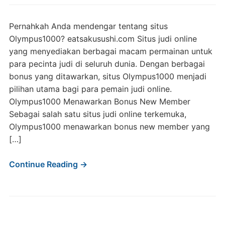
Pernahkah Anda mendengar tentang situs
Olympus1000? eatsakusushi.com Situs judi online
yang menyediakan berbagai macam permainan untuk
para pecinta judi di seluruh dunia. Dengan berbagai
bonus yang ditawarkan, situs Olympus1000 menjadi
pilihan utama bagi para pemain judi online.
Olympus1000 Menawarkan Bonus New Member
Sebagai salah satu situs judi online terkemuka,
Olympus1000 menawarkan bonus new member yang
[…]
Continue Reading →