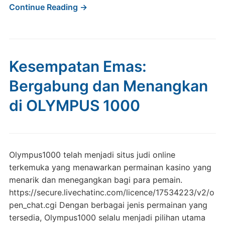
Continue Reading →
Kesempatan Emas:
Bergabung dan Menangkan
di OLYMPUS 1000
Olympus1000 telah menjadi situs judi online
terkemuka yang menawarkan permainan kasino yang
menarik dan menegangkan bagi para pemain.
https://secure.livechatinc.com/licence/17534223/v2/o
pen_chat.cgi Dengan berbagai jenis permainan yang
tersedia, Olympus1000 selalu menjadi pilihan utama