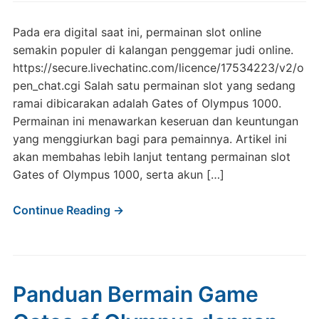
Pada era digital saat ini, permainan slot online
semakin populer di kalangan penggemar judi online.
https://secure.livechatinc.com/licence/17534223/v2/o
pen_chat.cgi Salah satu permainan slot yang sedang
ramai dibicarakan adalah Gates of Olympus 1000.
Permainan ini menawarkan keseruan dan keuntungan
yang menggiurkan bagi para pemainnya. Artikel ini
akan membahas lebih lanjut tentang permainan slot
Gates of Olympus 1000, serta akun […]
Continue Reading →
Panduan Bermain Game