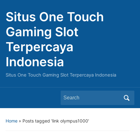
Situs One Touch
Gaming Slot
Terpercaya
Indonesia
Situs One Touch Gaming Slot Terpercaya Indonesia
Search
for:
Home
»
Posts tagged 'link olympus1000'