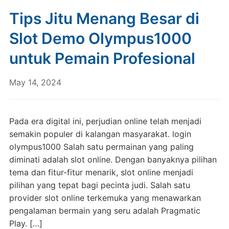
Tips Jitu Menang Besar di
Slot Demo Olympus1000
untuk Pemain Profesional
May 14, 2024
Pada era digital ini, perjudian online telah menjadi
semakin populer di kalangan masyarakat. login
olympus1000 Salah satu permainan yang paling
diminati adalah slot online. Dengan banyaknya pilihan
tema dan fitur-fitur menarik, slot online menjadi
pilihan yang tepat bagi pecinta judi. Salah satu
provider slot online terkemuka yang menawarkan
pengalaman bermain yang seru adalah Pragmatic
Play. […]