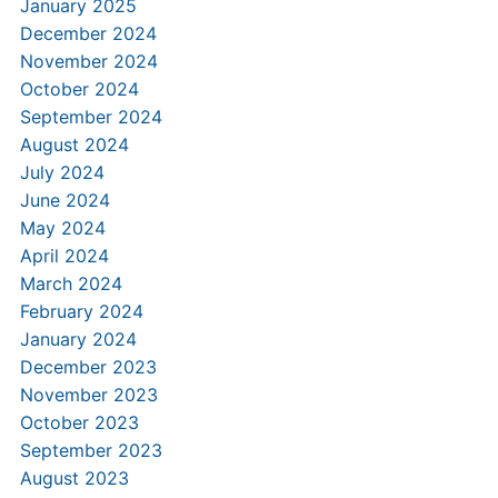
January 2025
December 2024
November 2024
October 2024
September 2024
August 2024
July 2024
June 2024
May 2024
April 2024
March 2024
February 2024
January 2024
December 2023
November 2023
October 2023
September 2023
August 2023