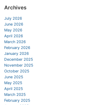
Archives
July 2026
June 2026
May 2026
April 2026
March 2026
February 2026
January 2026
December 2025
November 2025
October 2025
June 2025
May 2025
April 2025
March 2025
February 2025