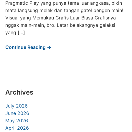
Pragmatic Play yang punya tema luar angkasa, bikin
mata langsung melek dan tangan gatel pengen main!
Visual yang Memukau Grafis Luar Biasa Grafisnya
nggak main-main, bro. Latar belakangnya galaksi
yang […]
Continue Reading →
Archives
July 2026
June 2026
May 2026
April 2026