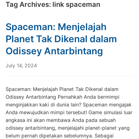
Tag Archives:
link spaceman
Spaceman: Menjelajah
Planet Tak Dikenal dalam
Odissey Antarbintang
July 14, 2024
Spaceman: Menjelajah Planet Tak Dikenal dalam
Odissey Antarbintang Pernahkah Anda bermimpi
menginjakkan kaki di dunia lain? Spaceman mengajak
Anda mewujudkan mimpi tersebut! Game simulasi luar
angkasa ini akan membawa Anda pada sebuah
odissey antarbintang, menjelajahi planet-planet yang
belum pernah dipetakan sebelumnya. Sebagai