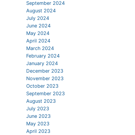
September 2024
August 2024
July 2024
June 2024
May 2024
April 2024
March 2024
February 2024
January 2024
December 2023
November 2023
October 2023
September 2023
August 2023
July 2023
June 2023
May 2023
April 2023