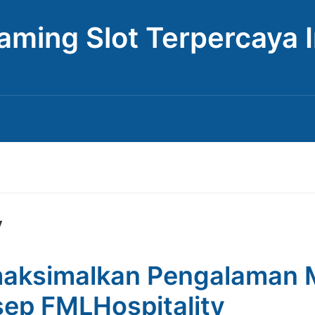
aming Slot Terpercaya 
y
aksimalkan Pengalaman 
ep FMLHospitality