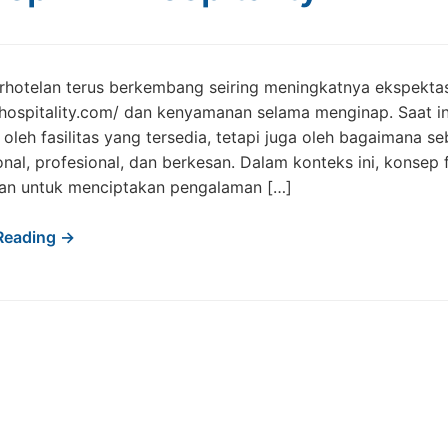
erhotelan terus berkembang seiring meningkatnya ekspektas
lhospitality.com/ dan kenyamanan selama menginap. Saat i
 oleh fasilitas yang tersedia, tetapi juga oleh bagaimana
nal, profesional, dan berkesan. Dalam konteks ini, konsep 
van untuk menciptakan pengalaman […]
Reading →