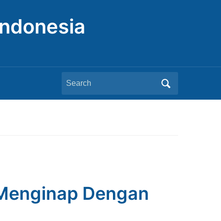
Indonesia
Search
for:
Menginap Dengan