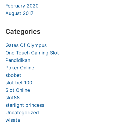
February 2020
August 2017
Categories
Gates Of Olympus
One Touch Gaming Slot
Pendidikan
Poker Online
sbobet
slot bet 100
Slot Online
slot88
starlight princess
Uncategorized
wisata