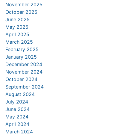
November 2025
October 2025
June 2025
May 2025
April 2025
March 2025
February 2025
January 2025
December 2024
November 2024
October 2024
September 2024
August 2024
July 2024
June 2024
May 2024
April 2024
March 2024