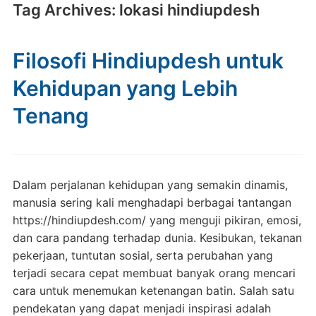
Tag Archives:
lokasi hindiupdesh
Filosofi Hindiupdesh untuk
Kehidupan yang Lebih
Tenang
Dalam perjalanan kehidupan yang semakin dinamis,
manusia sering kali menghadapi berbagai tantangan
https://hindiupdesh.com/ yang menguji pikiran, emosi,
dan cara pandang terhadap dunia. Kesibukan, tekanan
pekerjaan, tuntutan sosial, serta perubahan yang
terjadi secara cepat membuat banyak orang mencari
cara untuk menemukan ketenangan batin. Salah satu
pendekatan yang dapat menjadi inspirasi adalah