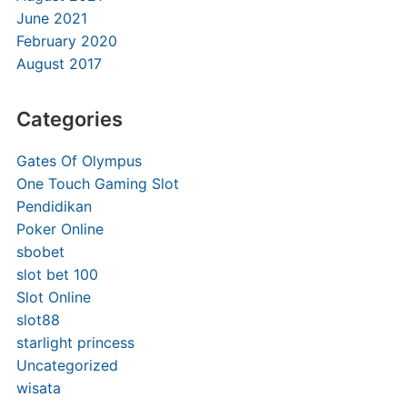
June 2021
February 2020
August 2017
Categories
Gates Of Olympus
One Touch Gaming Slot
Pendidikan
Poker Online
sbobet
slot bet 100
Slot Online
slot88
starlight princess
Uncategorized
wisata