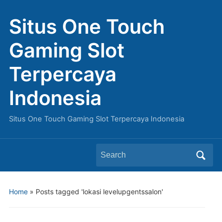
Situs One Touch
Gaming Slot
Terpercaya
Indonesia
Situs One Touch Gaming Slot Terpercaya Indonesia
Search
for:
Home
»
Posts tagged 'lokasi levelupgentssalon'