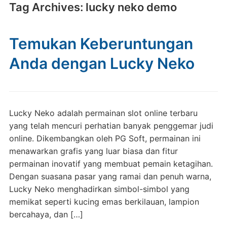
Tag Archives:
lucky neko demo
Temukan Keberuntungan
Anda dengan Lucky Neko
Lucky Neko adalah permainan slot online terbaru
yang telah mencuri perhatian banyak penggemar judi
online. Dikembangkan oleh PG Soft, permainan ini
menawarkan grafis yang luar biasa dan fitur
permainan inovatif yang membuat pemain ketagihan.
Dengan suasana pasar yang ramai dan penuh warna,
Lucky Neko menghadirkan simbol-simbol yang
memikat seperti kucing emas berkilauan, lampion
bercahaya, dan […]