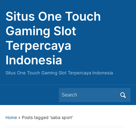
Situs One Touch
Gaming Slot
Terpercaya
Indonesia
Situs One Touch Gaming Slot Terpercaya Indonesia
Search
for:
Home
»
Posts tagged 'saba sport'