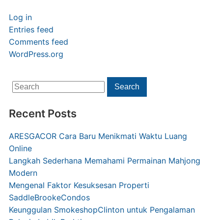
Log in
Entries feed
Comments feed
WordPress.org
Search
Search
for:
Recent Posts
ARESGACOR Cara Baru Menikmati Waktu Luang
Online
Langkah Sederhana Memahami Permainan Mahjong
Modern
Mengenal Faktor Kesuksesan Properti
SaddleBrookeCondos
Keunggulan SmokeshopClinton untuk Pengalaman