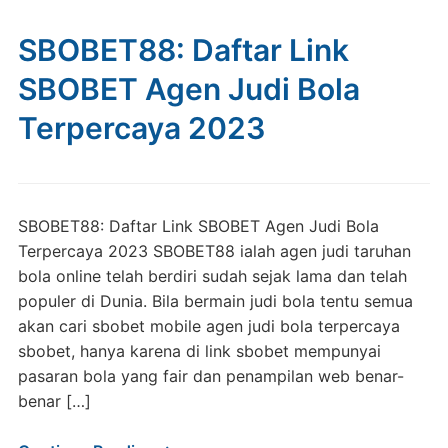
SBOBET88: Daftar Link
SBOBET Agen Judi Bola
Terpercaya 2023
SBOBET88: Daftar Link SBOBET Agen Judi Bola
Terpercaya 2023 SBOBET88 ialah agen judi taruhan
bola online telah berdiri sudah sejak lama dan telah
populer di Dunia. Bila bermain judi bola tentu semua
akan cari sbobet mobile agen judi bola terpercaya
sbobet, hanya karena di link sbobet mempunyai
pasaran bola yang fair dan penampilan web benar-
benar […]