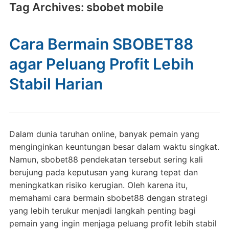
Tag Archives:
sbobet mobile
Cara Bermain SBOBET88
agar Peluang Profit Lebih
Stabil Harian
Dalam dunia taruhan online, banyak pemain yang
menginginkan keuntungan besar dalam waktu singkat.
Namun, sbobet88 pendekatan tersebut sering kali
berujung pada keputusan yang kurang tepat dan
meningkatkan risiko kerugian. Oleh karena itu,
memahami cara bermain sbobet88 dengan strategi
yang lebih terukur menjadi langkah penting bagi
pemain yang ingin menjaga peluang profit lebih stabil