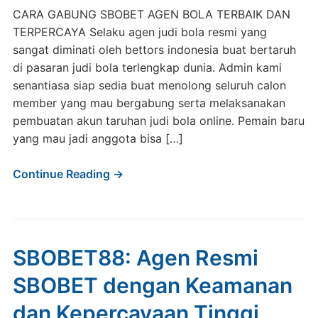
CARA GABUNG SBOBET AGEN BOLA TERBAIK DAN
TERPERCAYA Selaku agen judi bola resmi yang
sangat diminati oleh bettors indonesia buat bertaruh
di pasaran judi bola terlengkap dunia. Admin kami
senantiasa siap sedia buat menolong seluruh calon
member yang mau bergabung serta melaksanakan
pembuatan akun taruhan judi bola online. Pemain baru
yang mau jadi anggota bisa […]
Continue Reading →
SBOBET88: Agen Resmi
SBOBET dengan Keamanan
dan Kepercayaan Tinggi