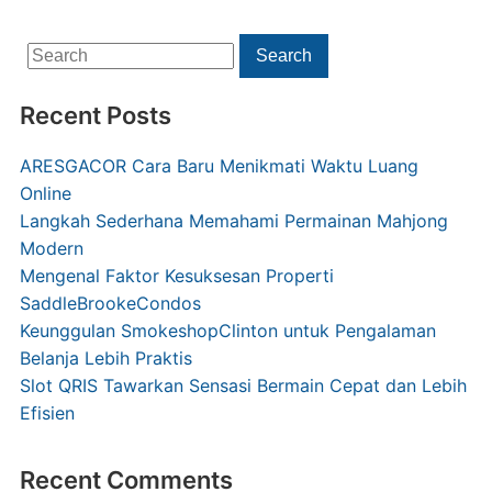
Search
Search
for:
Recent Posts
ARESGACOR Cara Baru Menikmati Waktu Luang
Online
Langkah Sederhana Memahami Permainan Mahjong
Modern
Mengenal Faktor Kesuksesan Properti
SaddleBrookeCondos
Keunggulan SmokeshopClinton untuk Pengalaman
Belanja Lebih Praktis
Slot QRIS Tawarkan Sensasi Bermain Cepat dan Lebih
Efisien
Recent Comments