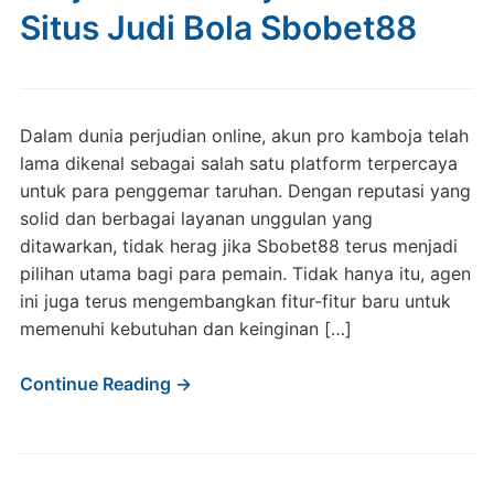
Situs Judi Bola Sbobet88
Dalam dunia perjudian online, akun pro kamboja telah
lama dikenal sebagai salah satu platform terpercaya
untuk para penggemar taruhan. Dengan reputasi yang
solid dan berbagai layanan unggulan yang
ditawarkan, tidak herag jika Sbobet88 terus menjadi
pilihan utama bagi para pemain. Tidak hanya itu, agen
ini juga terus mengembangkan fitur-fitur baru untuk
memenuhi kebutuhan dan keinginan […]
Continue Reading →