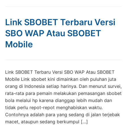
Link SBOBET Terbaru Versi
SBO WAP Atau SBOBET
Mobile
Link SBOBET Terbaru Versi SBO WAP Atau SBOBET
Mobile Link sbobet kini dimainkan oleh puluhan juta
orang di Indonesia setiap harinya. Dan menurut survei,
rata-rata para pemain melakukan pemasangan sbobet
bola melalui hp karena dianggap lebih mudah dan
tidak perlu repot-repot menghabiskan waktu.
Contohnya adalah para yang sedang di jalan terjebak
macet, ataupun sedang berkumpul […]