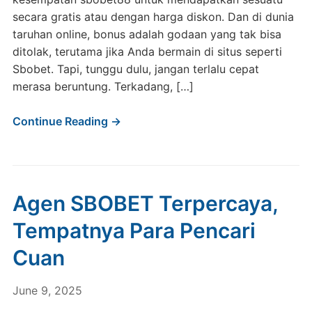
secara gratis atau dengan harga diskon. Dan di dunia
taruhan online, bonus adalah godaan yang tak bisa
ditolak, terutama jika Anda bermain di situs seperti
Sbobet. Tapi, tunggu dulu, jangan terlalu cepat
merasa beruntung. Terkadang, […]
Continue Reading →
Agen SBOBET Terpercaya,
Tempatnya Para Pencari
Cuan
June 9, 2025