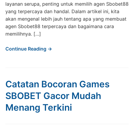
layanan serupa, penting untuk memilih agen Sbobet88
yang terpercaya dan handal. Dalam artikel ini, kita
akan mengenal lebih jauh tentang apa yang membuat
agen Sbobet88 terpercaya dan bagaimana cara
memilihnya. […]
Continue Reading →
Catatan Bocoran Games
SBOBET Gacor Mudah
Menang Terkini