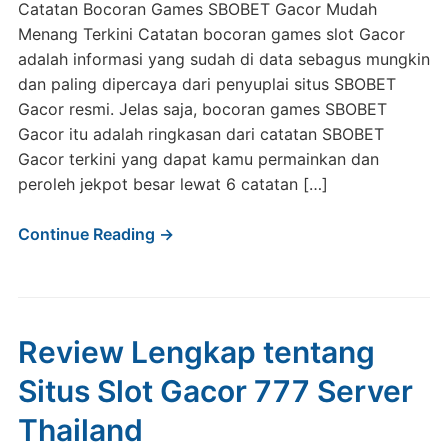
Catatan Bocoran Games SBOBET Gacor Mudah
Menang Terkini Catatan bocoran games slot Gacor
adalah informasi yang sudah di data sebagus mungkin
dan paling dipercaya dari penyuplai situs SBOBET
Gacor resmi. Jelas saja, bocoran games SBOBET
Gacor itu adalah ringkasan dari catatan SBOBET
Gacor terkini yang dapat kamu permainkan dan
peroleh jekpot besar lewat 6 catatan […]
Continue Reading →
Review Lengkap tentang
Situs Slot Gacor 777 Server
Thailand