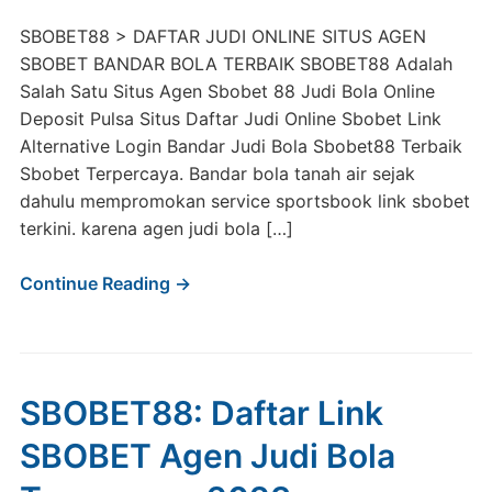
SBOBET88 > DAFTAR JUDI ONLINE SITUS AGEN
SBOBET BANDAR BOLA TERBAIK SBOBET88 Adalah
Salah Satu Situs Agen Sbobet 88 Judi Bola Online
Deposit Pulsa Situs Daftar Judi Online Sbobet Link
Alternative Login Bandar Judi Bola Sbobet88 Terbaik
Sbobet Terpercaya. Bandar bola tanah air sejak
dahulu mempromokan service sportsbook link sbobet
terkini. karena agen judi bola […]
Continue Reading →
SBOBET88: Daftar Link
SBOBET Agen Judi Bola