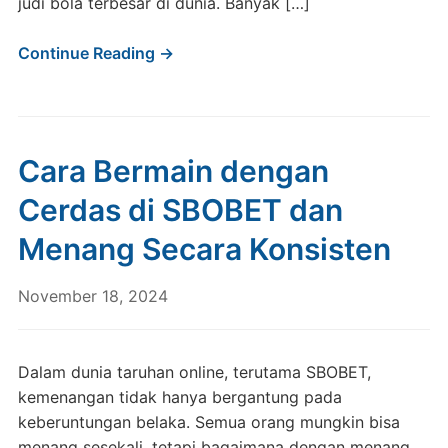
judi bola terbesar di dunia. Banyak […]
Continue Reading →
Cara Bermain dengan
Cerdas di SBOBET dan
Menang Secara Konsisten
November 18, 2024
Dalam dunia taruhan online, terutama SBOBET,
kemenangan tidak hanya bergantung pada
keberuntungan belaka. Semua orang mungkin bisa
menang sesekali, tetapi bagaimana dengan menang