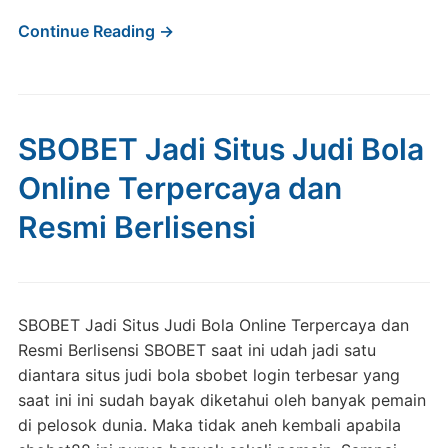
Continue Reading →
SBOBET Jadi Situs Judi Bola
Online Terpercaya dan
Resmi Berlisensi
SBOBET Jadi Situs Judi Bola Online Terpercaya dan
Resmi Berlisensi SBOBET saat ini udah jadi satu
diantara situs judi bola sbobet login terbesar yang
saat ini ini sudah bayak diketahui oleh banyak pemain
di pelosok dunia. Maka tidak aneh kembali apabila