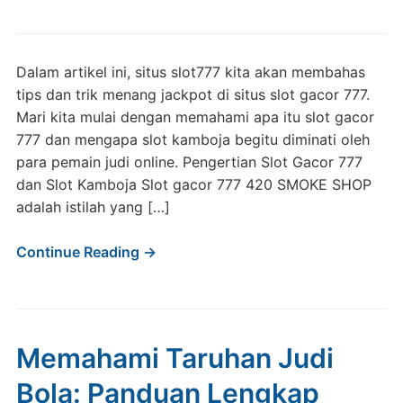
Dalam artikel ini, situs slot777 kita akan membahas
tips dan trik menang jackpot di situs slot gacor 777.
Mari kita mulai dengan memahami apa itu slot gacor
777 dan mengapa slot kamboja begitu diminati oleh
para pemain judi online. Pengertian Slot Gacor 777
dan Slot Kamboja Slot gacor 777 420 SMOKE SHOP
adalah istilah yang […]
Continue Reading →
Memahami Taruhan Judi
Bola: Panduan Lengkap