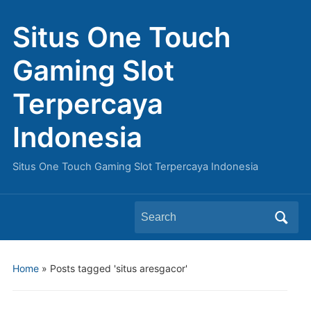
Situs One Touch
Gaming Slot
Terpercaya
Indonesia
Situs One Touch Gaming Slot Terpercaya Indonesia
Search
for:
Home
»
Posts tagged 'situs aresgacor'