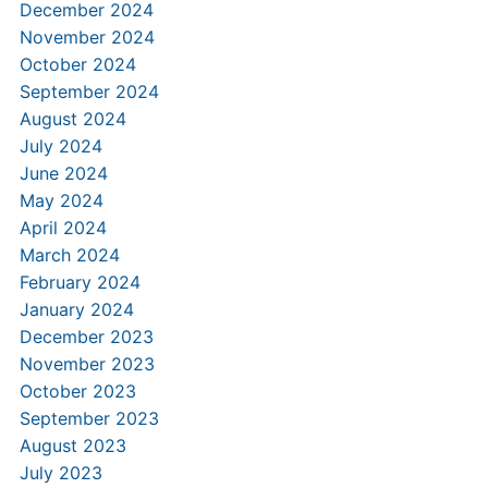
December 2024
November 2024
October 2024
September 2024
August 2024
July 2024
June 2024
May 2024
April 2024
March 2024
February 2024
January 2024
December 2023
November 2023
October 2023
September 2023
August 2023
July 2023