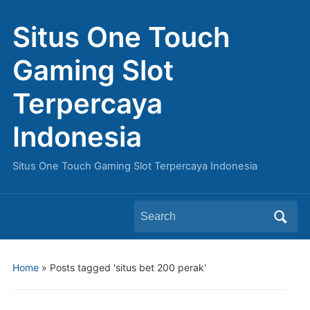
Situs One Touch
Gaming Slot
Terpercaya
Indonesia
Situs One Touch Gaming Slot Terpercaya Indonesia
Search
for:
Home
»
Posts tagged 'situs bet 200 perak'