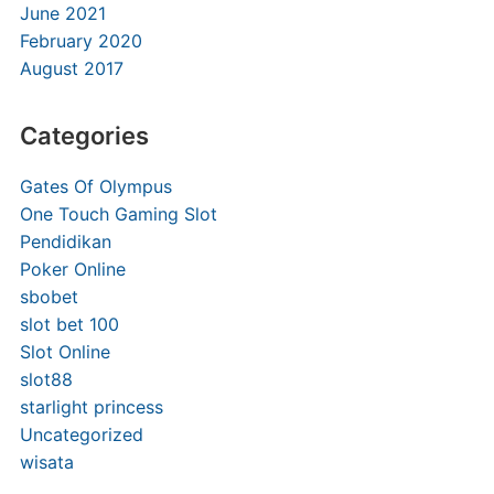
June 2021
February 2020
August 2017
Categories
Gates Of Olympus
One Touch Gaming Slot
Pendidikan
Poker Online
sbobet
slot bet 100
Slot Online
slot88
starlight princess
Uncategorized
wisata