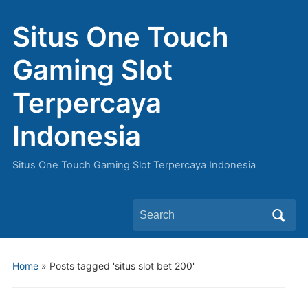
Situs One Touch
Gaming Slot
Terpercaya
Indonesia
Situs One Touch Gaming Slot Terpercaya Indonesia
Search
for:
Home
»
Posts tagged 'situs slot bet 200'