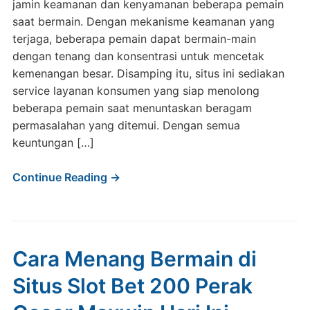
jamin keamanan dan kenyamanan beberapa pemain
saat bermain. Dengan mekanisme keamanan yang
terjaga, beberapa pemain dapat bermain-main
dengan tenang dan konsentrasi untuk mencetak
kemenangan besar. Disamping itu, situs ini sediakan
service layanan konsumen yang siap menolong
beberapa pemain saat menuntaskan beragam
permasalahan yang ditemui. Dengan semua
keuntungan […]
Continue Reading →
Cara Menang Bermain di
Situs Slot Bet 200 Perak