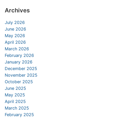
Archives
July 2026
June 2026
May 2026
April 2026
March 2026
February 2026
January 2026
December 2025
November 2025
October 2025
June 2025
May 2025
April 2025
March 2025
February 2025