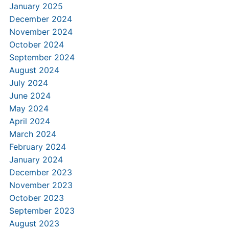
January 2025
December 2024
November 2024
October 2024
September 2024
August 2024
July 2024
June 2024
May 2024
April 2024
March 2024
February 2024
January 2024
December 2023
November 2023
October 2023
September 2023
August 2023