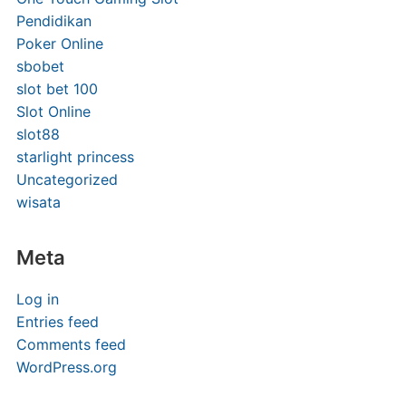
Pendidikan
Poker Online
sbobet
slot bet 100
Slot Online
slot88
starlight princess
Uncategorized
wisata
Meta
Log in
Entries feed
Comments feed
WordPress.org