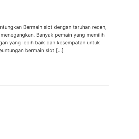
ntungkan Bermain slot dengan taruhan receh,
 menegangkan. Banyak pemain yang memilih
ngan yang lebih baik dan kesempatan untuk
euntungan bermain slot […]