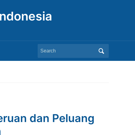
Indonesia
Search
for:
seruan dan Peluang
n