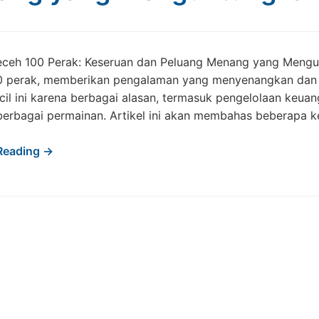
Receh 100 Perak: Keseruan dan Peluang Menang yang Mengu
00 perak, memberikan pengalaman yang menyenangkan dan
cil ini karena berbagai alasan, termasuk pengelolaan keua
erbagai permainan. Artikel ini akan membahas beberapa k
Reading →