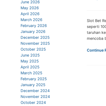
June 2026
May 2026
April 2026
March 2026
Slot Bet 
February 2026
seperti 1
January 2026
taruhan ke
December 2025
mencoba b
November 2025
October 2025
Continue 
June 2025
May 2025
April 2025
March 2025
February 2025
January 2025
December 2024
November 2024
October 2024