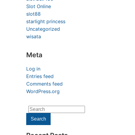
Slot Online
slot88
starlight princess
Uncategorized
wisata
Meta
Log in
Entries feed
Comments feed
WordPress.org
Search
for:
Search