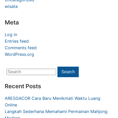
wisata
Meta
Log in
Entries feed
Comments feed
WordPress.org
Search
Search
for:
Recent Posts
ARESGACOR Cara Baru Menikmati Waktu Luang
Online
Langkah Sederhana Memahami Permainan Mahjong