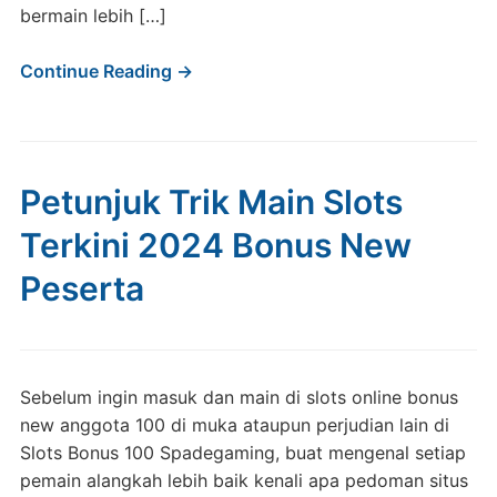
bermain lebih […]
Continue Reading →
Petunjuk Trik Main Slots
Terkini 2024 Bonus New
Peserta
Sebelum ingin masuk dan main di slots online bonus
new anggota 100 di muka ataupun perjudian lain di
Slots Bonus 100 Spadegaming, buat mengenal setiap
pemain alangkah lebih baik kenali apa pedoman situs