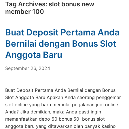
Tag Archives:
slot bonus new
member 100
Buat Deposit Pertama Anda
Bernilai dengan Bonus Slot
Anggota Baru
September 26, 2024
Buat Deposit Pertama Anda Bernilai dengan Bonus
Slot Anggota Baru Apakah Anda seorang penggemar
slot online yang baru memulai perjalanan judi online
Anda? Jika demikian, maka Anda pasti ingin
memanfaatkan depo 50 bonus 50 bonus slot
anggota baru yang ditawarkan oleh banyak kasino