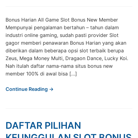
Bonus Harian All Game Slot Bonus New Member
Mempunyai pengalaman bertahun – tahun dalam
industri online gaming, sudah pasti provider Slot
gagor memberi penawaran Bonus Harian yang akan
diberikan dalam beberapa opsi slot terbaik berupa
Zeus, Mega Money Multi, Dragaon Dance, Lucky Koi.
Nah itulah daftar nama-nama situs bonus new
member 100% di awal bisa […]
Continue Reading →
DAFTAR PILIHAN
KEUNGGULAN SLOT BONUS