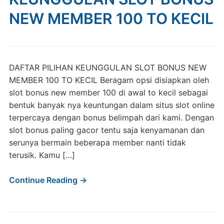
NEW MEMBER 100 TO KECIL
DAFTAR PILIHAN KEUNGGULAN SLOT BONUS NEW
MEMBER 100 TO KECIL Beragam opsi disiapkan oleh
slot bonus new member 100 di awal to kecil sebagai
bentuk banyak nya keuntungan dalam situs slot online
terpercaya dengan bonus belimpah dari kami. Dengan
slot bonus paling gacor tentu saja kenyamanan dan
serunya bermain beberapa member nanti tidak
terusik. Kamu […]
Continue Reading →