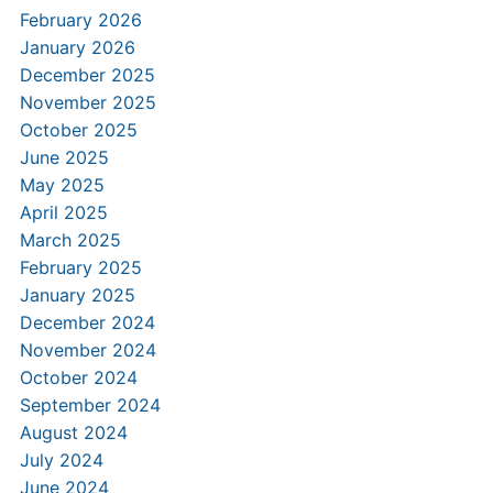
February 2026
January 2026
December 2025
November 2025
October 2025
June 2025
May 2025
April 2025
March 2025
February 2025
January 2025
December 2024
November 2024
October 2024
September 2024
August 2024
July 2024
June 2024