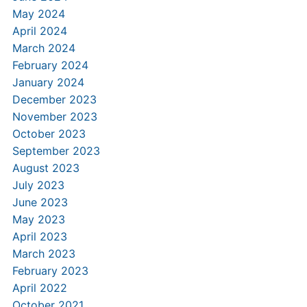
May 2024
April 2024
March 2024
February 2024
January 2024
December 2023
November 2023
October 2023
September 2023
August 2023
July 2023
June 2023
May 2023
April 2023
March 2023
February 2023
April 2022
October 2021