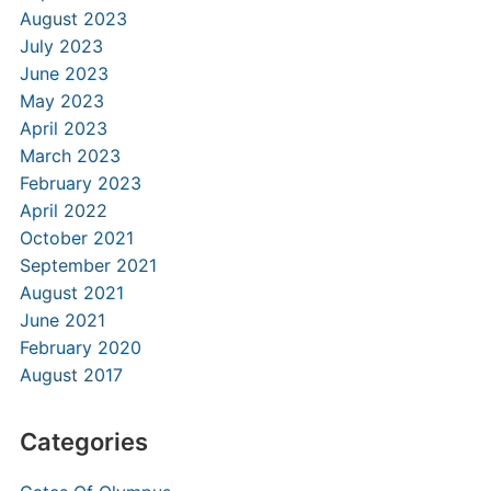
August 2023
July 2023
June 2023
May 2023
April 2023
March 2023
February 2023
April 2022
October 2021
September 2021
August 2021
June 2021
February 2020
August 2017
Categories