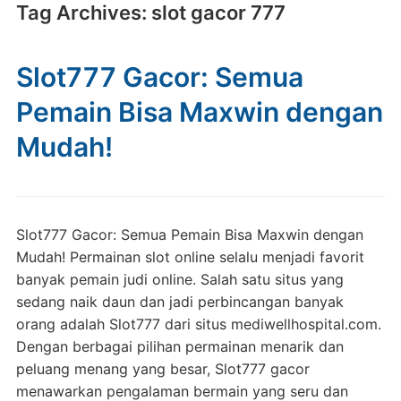
Tag Archives:
slot gacor 777
Slot777 Gacor: Semua
Pemain Bisa Maxwin dengan
Mudah!
Slot777 Gacor: Semua Pemain Bisa Maxwin dengan
Mudah! Permainan slot online selalu menjadi favorit
banyak pemain judi online. Salah satu situs yang
sedang naik daun dan jadi perbincangan banyak
orang adalah Slot777 dari situs mediwellhospital.com.
Dengan berbagai pilihan permainan menarik dan
peluang menang yang besar, Slot777 gacor
menawarkan pengalaman bermain yang seru dan