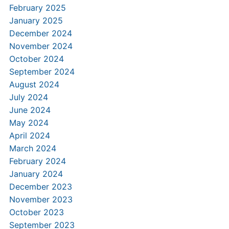
February 2025
January 2025
December 2024
November 2024
October 2024
September 2024
August 2024
July 2024
June 2024
May 2024
April 2024
March 2024
February 2024
January 2024
December 2023
November 2023
October 2023
September 2023