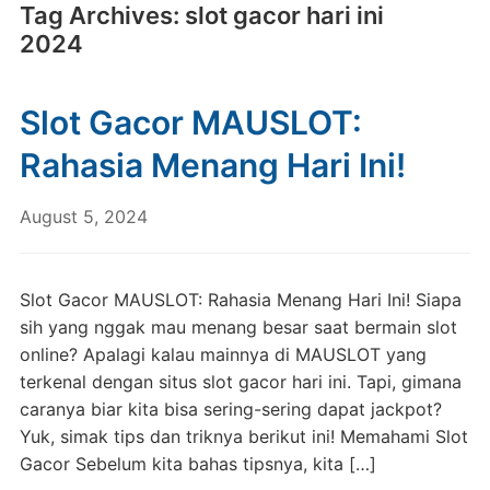
Tag Archives:
slot gacor hari ini
2024
Slot Gacor MAUSLOT:
Rahasia Menang Hari Ini!
August 5, 2024
Slot Gacor MAUSLOT: Rahasia Menang Hari Ini! Siapa
sih yang nggak mau menang besar saat bermain slot
online? Apalagi kalau mainnya di MAUSLOT yang
terkenal dengan situs slot gacor hari ini. Tapi, gimana
caranya biar kita bisa sering-sering dapat jackpot?
Yuk, simak tips dan triknya berikut ini! Memahami Slot
Gacor Sebelum kita bahas tipsnya, kita […]