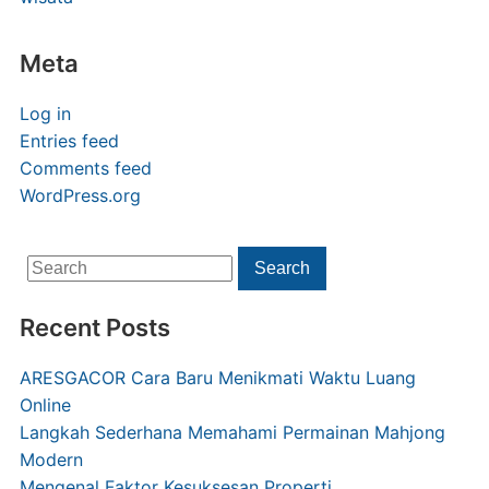
Meta
Log in
Entries feed
Comments feed
WordPress.org
Search
Search
for:
Recent Posts
ARESGACOR Cara Baru Menikmati Waktu Luang
Online
Langkah Sederhana Memahami Permainan Mahjong
Modern
Mengenal Faktor Kesuksesan Properti