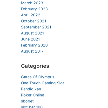
March 2023
February 2023
April 2022
October 2021
September 2021
August 2021
June 2021
February 2020
August 2017
Categories
Gates Of Olympus
One Touch Gaming Slot
Pendidikan
Poker Online
sbobet
slot bet 100