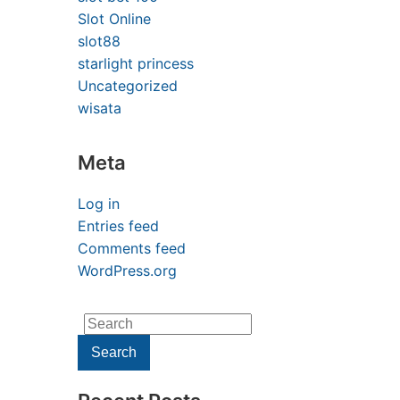
Slot Online
slot88
starlight princess
Uncategorized
wisata
Meta
Log in
Entries feed
Comments feed
WordPress.org
Search
for:
Search