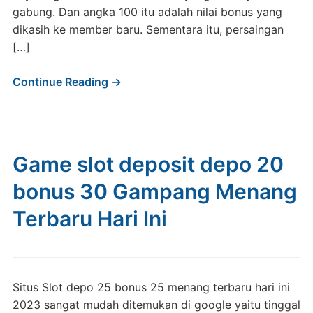
gabung. Dan angka 100 itu adalah nilai bonus yang
dikasih ke member baru. Sementara itu, persaingan
[…]
Continue Reading →
Game slot deposit depo 20
bonus 30 Gampang Menang
Terbaru Hari Ini
Situs Slot depo 25 bonus 25 menang terbaru hari ini
2023 sangat mudah ditemukan di google yaitu tinggal