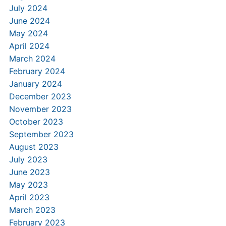
July 2024
June 2024
May 2024
April 2024
March 2024
February 2024
January 2024
December 2023
November 2023
October 2023
September 2023
August 2023
July 2023
June 2023
May 2023
April 2023
March 2023
February 2023