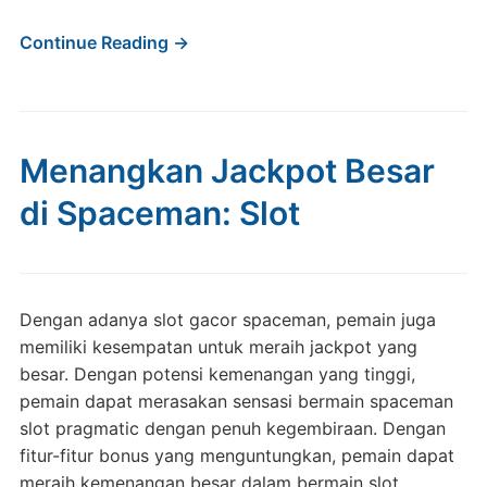
Continue Reading →
Menangkan Jackpot Besar
di Spaceman: Slot
Dengan adanya slot gacor spaceman, pemain juga
memiliki kesempatan untuk meraih jackpot yang
besar. Dengan potensi kemenangan yang tinggi,
pemain dapat merasakan sensasi bermain spaceman
slot pragmatic dengan penuh kegembiraan. Dengan
fitur-fitur bonus yang menguntungkan, pemain dapat
meraih kemenangan besar dalam bermain slot