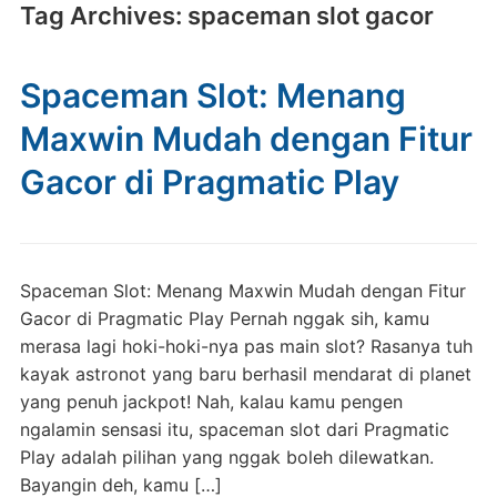
Tag Archives:
spaceman slot gacor
Spaceman Slot: Menang
Maxwin Mudah dengan Fitur
Gacor di Pragmatic Play
Spaceman Slot: Menang Maxwin Mudah dengan Fitur
Gacor di Pragmatic Play Pernah nggak sih, kamu
merasa lagi hoki-hoki-nya pas main slot? Rasanya tuh
kayak astronot yang baru berhasil mendarat di planet
yang penuh jackpot! Nah, kalau kamu pengen
ngalamin sensasi itu, spaceman slot dari Pragmatic
Play adalah pilihan yang nggak boleh dilewatkan.
Bayangin deh, kamu […]