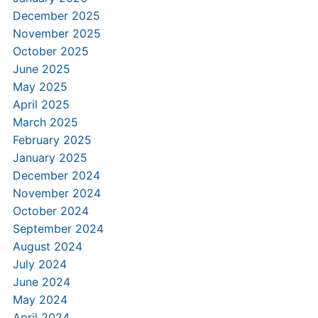
December 2025
November 2025
October 2025
June 2025
May 2025
April 2025
March 2025
February 2025
January 2025
December 2024
November 2024
October 2024
September 2024
August 2024
July 2024
June 2024
May 2024
April 2024