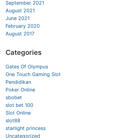
September 2021
August 2021
June 2021
February 2020
August 2017
Categories
Gates Of Olympus
One Touch Gaming Slot
Pendidikan
Poker Online
sbobet
slot bet 100
Slot Online
slot88
starlight princess
Uncategorized