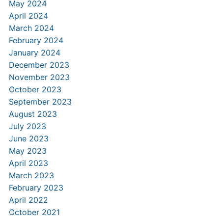
May 2024
April 2024
March 2024
February 2024
January 2024
December 2023
November 2023
October 2023
September 2023
August 2023
July 2023
June 2023
May 2023
April 2023
March 2023
February 2023
April 2022
October 2021