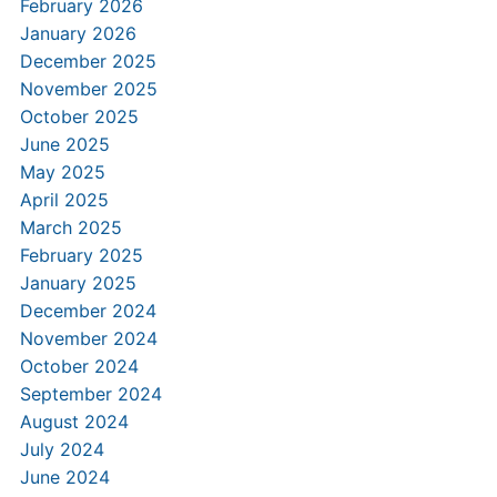
February 2026
January 2026
December 2025
November 2025
October 2025
June 2025
May 2025
April 2025
March 2025
February 2025
January 2025
December 2024
November 2024
October 2024
September 2024
August 2024
July 2024
June 2024