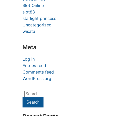
Slot Online
slot88
starlight princess
Uncategorized
wisata
Meta
Log in
Entries feed
Comments feed
WordPress.org
Search
for:
Search