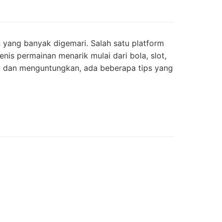
n yang banyak digemari. Salah satu platform
is permainan menarik mulai dari bola, slot,
u dan menguntungkan, ada beberapa tips yang