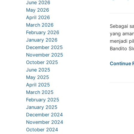
June 2026
May 2026
April 2026
March 2026
Sebagai sa
February 2026
yang aman 
January 2026
menjadi pi
December 2025
Bandito Sl
November 2025
October 2025
Continue 
June 2025
May 2025
April 2025
March 2025
February 2025
January 2025
December 2024
November 2024
October 2024