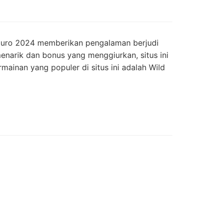
la Euro 2024 memberikan pengalaman berjudi
narik dan bonus yang menggiurkan, situs ini
rmainan yang populer di situs ini adalah Wild