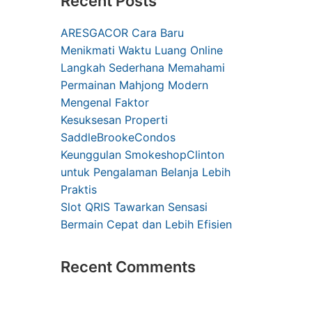
Recent Posts
ARESGACOR Cara Baru
Menikmati Waktu Luang Online
Langkah Sederhana Memahami
Permainan Mahjong Modern
Mengenal Faktor
Kesuksesan Properti
SaddleBrookeCondos
Keunggulan SmokeshopClinton
untuk Pengalaman Belanja Lebih
Praktis
Slot QRIS Tawarkan Sensasi
Bermain Cepat dan Lebih Efisien
Recent Comments