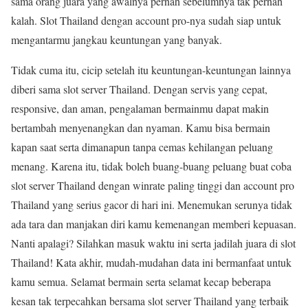
sama orang juara yang awalnya pernah sebelumnya tak pernah
kalah. Slot Thailand dengan account pro-nya sudah siap untuk
mengantarmu jangkau keuntungan yang banyak.
Tidak cuma itu, cicip setelah itu keuntungan-keuntungan lainnya
diberi sama slot server Thailand. Dengan servis yang cepat,
responsive, dan aman, pengalaman bermainmu dapat makin
bertambah menyenangkan dan nyaman. Kamu bisa bermain
kapan saat serta dimanapun tanpa cemas kehilangan peluang
menang. Karena itu, tidak boleh buang-buang peluang buat coba
slot server Thailand dengan winrate paling tinggi dan account pro
Thailand yang serius gacor di hari ini. Menemukan serunya tidak
ada tara dan manjakan diri kamu kemenangan memberi kepuasan.
Nanti apalagi? Silahkan masuk waktu ini serta jadilah juara di slot
Thailand! Kata akhir, mudah-mudahan data ini bermanfaat untuk
kamu semua. Selamat bermain serta selamat kecap beberapa
kesan tak terpecahkan bersama slot server Thailand yang terbaik