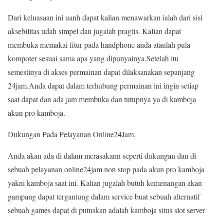
Dari keluasaan ini uanh dapat kalian menawarkan ialah dari sisi
aksebilitas udah simpel dan jugalah pragtis. Kalian dapat
membuka memakai fitur pada handphone anda ataulah pula
kompoter sesuai sama apa yang dipunyainya.Setelah itu
semestinya di akses permainan dapat dilaksanakan sepanjang
24jam.Anda dapat dalam terhubung permainan ini ingin setiap
saat dapat dan ada jam membuka dan tutupnya ya di kamboja
akun pro kamboja.
Dukungan Pada Pelayanan Online24Jam.
Anda akan ada di dalam merasakann seperti dukungan dan di
sebuah pelayanan online24jam non stop pada akun pro kamboja
yakni kamboja saat ini. Kalian jugalah butuh kemenangan akan
gampang dapat tergantung dalam service buat sebuah alternatif
sebuah games dapat di putuskan adalah kamboja situs slot server