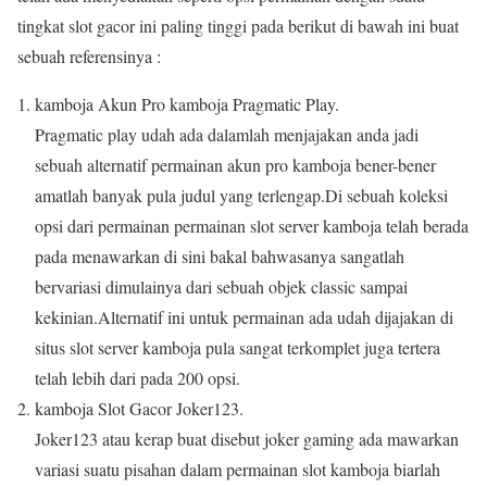
tingkat slot gacor ini paling tinggi pada berikut di bawah ini buat
sebuah referensinya :
kamboja Akun Pro kamboja Pragmatic Play.
Pragmatic play udah ada dalamlah menjajakan anda jadi
sebuah alternatif permainan akun pro kamboja bener-bener
amatlah banyak pula judul yang terlengap.Di sebuah koleksi
opsi dari permainan permainan slot server kamboja telah berada
pada menawarkan di sini bakal bahwasanya sangatlah
bervariasi dimulainya dari sebuah objek classic sampai
kekinian.Alternatif ini untuk permainan ada udah dijajakan di
situs slot server kamboja pula sangat terkomplet juga tertera
telah lebih dari pada 200 opsi.
kamboja Slot Gacor Joker123.
Joker123 atau kerap buat disebut joker gaming ada mawarkan
variasi suatu pisahan dalam permainan slot kamboja biarlah