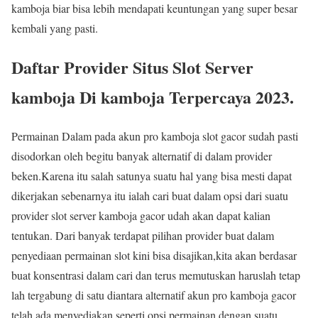
kamboja biar bisa lebih mendapati keuntungan yang super besar
kembali yang pasti.
Daftar Provider Situs Slot Server
kamboja Di kamboja Terpercaya 2023.
Permainan Dalam pada akun pro kamboja slot gacor sudah pasti
disodorkan oleh begitu banyak alternatif di dalam provider
beken.Karena itu salah satunya suatu hal yang bisa mesti dapat
dikerjakan sebenarnya itu ialah cari buat dalam opsi dari suatu
provider slot server kamboja gacor udah akan dapat kalian
tentukan. Dari banyak terdapat pilihan provider buat dalam
penyediaan permainan slot kini bisa disajikan,kita akan berdasar
buat konsentrasi dalam cari dan terus memutuskan haruslah tetap
lah tergabung di satu diantara alternatif akun pro kamboja gacor
telah ada menyediakan seperti opsi permainan dengan suatu