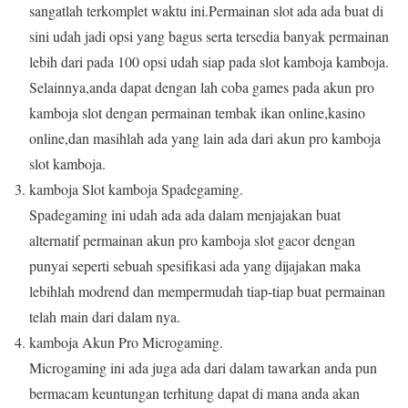
sangatlah terkomplet waktu ini.Permainan slot ada ada buat di
sini udah jadi opsi yang bagus serta tersedia banyak permainan
lebih dari pada 100 opsi udah siap pada slot kamboja kamboja.
Selainnya,anda dapat dengan lah coba games pada akun pro
kamboja slot dengan permainan tembak ikan online,kasino
online,dan masihlah ada yang lain ada dari akun pro kamboja
slot kamboja.
kamboja Slot kamboja Spadegaming.
Spadegaming ini udah ada ada dalam menjajakan buat
alternatif permainan akun pro kamboja slot gacor dengan
punyai seperti sebuah spesifikasi ada yang dijajakan maka
lebihlah modrend dan mempermudah tiap-tiap buat permainan
telah main dari dalam nya.
kamboja Akun Pro Microgaming.
Microgaming ini ada juga ada dari dalam tawarkan anda pun
bermacam keuntungan terhitung dapat di mana anda akan