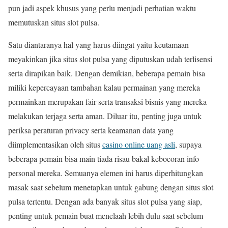
pun jadi aspek khusus yang perlu menjadi perhatian waktu
memutuskan situs slot pulsa.
Satu diantaranya hal yang harus diingat yaitu keutamaan
meyakinkan jika situs slot pulsa yang diputuskan udah terlisensi
serta dirapikan baik. Dengan demikian, beberapa pemain bisa
miliki kepercayaan tambahan kalau permainan yang mereka
permainkan merupakan fair serta transaksi bisnis yang mereka
melakukan terjaga serta aman. Diluar itu, penting juga untuk
periksa peraturan privacy serta keamanan data yang
diimplementasikan oleh situs
casino online uang asli
, supaya
beberapa pemain bisa main tiada risau bakal kebocoran info
personal mereka. Semuanya elemen ini harus diperhitungkan
masak saat sebelum menetapkan untuk gabung dengan situs slot
pulsa tertentu. Dengan ada banyak situs slot pulsa yang siap,
penting untuk pemain buat menelaah lebih dulu saat sebelum