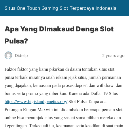
Situs One Touch Gaming Slot Terpercaya Indonesia
Apa Yang DImaksud Denga Slot
Pulsa?
Didellp
2 years ago
Faktor-faktor yang kami pikirkan di dalam tentukan situs slot
pulsa terbaik misalnya ialah rekam jejak situs, jumlah permainan
yang dijajakan, keluasaan pada proses deposit dan withdraw, dan
bonus serta promo yang diberikan. Karena ada Daftar 19 Situs
https://www.bigislandgenetics.org/
Slot Pulsa Tanpa ada
Potongan Ringan Maxwin ini, didambakan beberapa pemain slot
online bisa menunjuk situs yang sesuai sama pilihan mereka dan
kepentingan. Terkecuali itu, keamanan serta keadilan di saat main