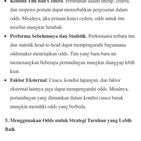
Kondisi Tim dan Cedera
: Perubahan dalam lineup, cedera,
dan suspensi pemain dapat menyebabkan pergeseran dalam
odds. Misalnya, jika pemain kunci cedera, odds untuk tim
tersebut mungkin berubah.
Performa Sebelumnya dan Statistik
: Performansi terbaru tim
dan statistik head-to-head dapat mempengaruhi bagaimana
oddsmaker menetapkan odds. Tim yang baru-baru ini
memenangkan beberapa pertandingan mungkin dianggap lebih
kuat.
Faktor Eksternal
: Cuaca, kondisi lapangan, dan faktor
eksternal lainnya juga dapat mempengaruhi odds. Misalnya,
pertandingan yang dimainkan dalam kondisi cuaca buruk
mungkin memiliki odds yang berbeda.
5. Menggunakan Odds untuk Strategi Taruhan yang Lebih
Baik