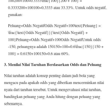
100200+100=0.3333\frac{100}{200 + 100} =
0.3333
200
+
100
100
=
0.3333
atau 33.33%. Untuk odds negatif,
gunakan:
Peluang=Odds NegatifOdds Negatif+100\text{Peluang} =
\frac{\text{Odds Negatif}}{\text{Odds Negatif} +
100}
Peluang
=
Odds Negatif
+
100
Odds Negatif
Untuk odds
-150, peluangnya adalah
150150+100=0.6\frac{150}{150 +
100} = 0.6
150
+
100
150
=
0.6
atau 60%.
3. Menilai Nilai Taruhan Berdasarkan Odds dan Peluang
Nilai taruhan adalah konsep penting dalam judi bola yang
mengacu pada apakah odds yang diberikan mencerminkan nilai
nyata dari taruhan tersebut. Untuk mengevaluasi nilai taruhan,
bandingkan peluang yang Anda hitung dengan peluang yang
sebenarnya.