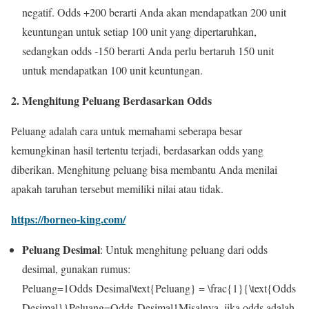
negatif. Odds +200 berarti Anda akan mendapatkan 200 unit
keuntungan untuk setiap 100 unit yang dipertaruhkan,
sedangkan odds -150 berarti Anda perlu bertaruh 150 unit
untuk mendapatkan 100 unit keuntungan.
2. Menghitung Peluang Berdasarkan Odds
Peluang adalah cara untuk memahami seberapa besar
kemungkinan hasil tertentu terjadi, berdasarkan odds yang
diberikan. Menghitung peluang bisa membantu Anda menilai
apakah taruhan tersebut memiliki nilai atau tidak.
https://borneo-king.com/
Peluang Desimal
: Untuk menghitung peluang dari odds
desimal, gunakan rumus:
Peluang=1Odds Desimal\text{Peluang} = \frac{1}{\text{Odds
Desimal}}
Peluang
=
Odds Desimal
1
Misalnya, jika odds adalah