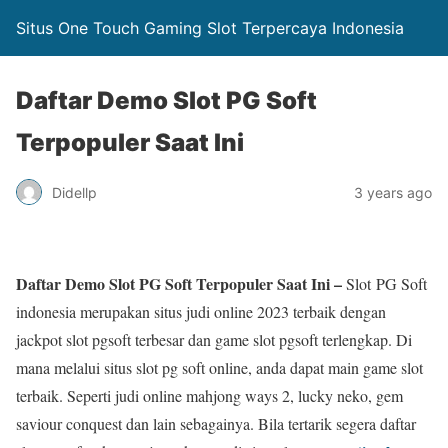
Situs One Touch Gaming Slot Terpercaya Indonesia
Daftar Demo Slot PG Soft
Terpopuler Saat Ini
Didellp
3 years ago
Daftar Demo Slot PG Soft Terpopuler Saat Ini –
Slot PG Soft
indonesia merupakan situs judi online 2023 terbaik dengan
jackpot slot pgsoft terbesar dan game slot pgsoft terlengkap. Di
mana melalui situs slot pg soft online, anda dapat main game slot
terbaik. Seperti judi online mahjong ways 2, lucky neko, gem
saviour conquest dan lain sebagainya. Bila tertarik segera daftar