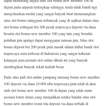
dapat memasang angka situs slot bonus new member 100 di
depan pada anjuran terlengkap sehingga Anda tidak butuh lagi
mengeluarkan modal yang sangat banyak buat memenangkan
situs slot bonus mingguan terbanyak yang di sajikan dalam situs
slot bonus rollingan bet 200 perak terpercaya deposit via dana
besarta slot bonus new member 100 yang lain yang bernilai
puluhan juta apalagi dapat menggapai ratusan juta. Situs slot
bonus deposit bet 200 perak pula masuk dalam daftar bandr slot
terpercaya serta terbesar di Indonesia yang sangat terkenal
kalangan para pemain slot online dikala ini yang banyak
membagikan banyak sekali hadiah besar.
Pada situs judi slot online gampang menang bonus new member
100 deposit via dana 10.000 ribu terpercaya pula telah di akui
oleh slot bonus new member 100 di depan yang ialah suatu
asosiasi lotere dunia yang menjadikan selaku bandar situs slot
bonus new member resmi wla deposit via dana terbaik di