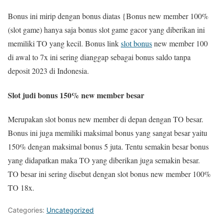
Bonus ini mirip dengan bonus diatas {Bonus new member 100%
(slot game) hanya saja bonus slot game gacor yang diberikan ini
memiliki TO yang kecil. Bonus link
slot bonus
new member 100
di awal to 7x ini sering dianggap sebagai bonus saldo tanpa
deposit 2023 di Indonesia.
Slot judi bonus 150% new member besar
Merupakan slot bonus new member di depan dengan TO besar.
Bonus ini juga memiliki maksimal bonus yang sangat besar yaitu
150% dengan maksimal bonus 5 juta. Tentu semakin besar bonus
yang didapatkan maka TO yang diberikan juga semakin besar.
TO besar ini sering disebut dengan slot bonus new member 100%
TO 18x.
Categories:
Uncategorized