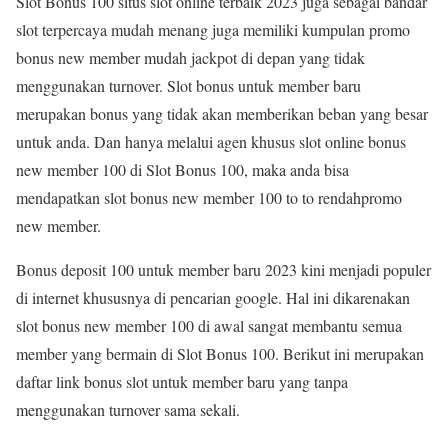
Slot Bonus 100 situs slot online terbaik 2023 juga sebagai bandar
slot terpercaya mudah menang juga memiliki kumpulan promo
bonus new member mudah jackpot di depan yang tidak
menggunakan turnover. Slot bonus untuk member baru
merupakan bonus yang tidak akan memberikan beban yang besar
untuk anda. Dan hanya melalui agen khusus slot online bonus
new member 100 di Slot Bonus 100, maka anda bisa
mendapatkan slot bonus new member 100 to to rendahpromo
new member.
Bonus deposit 100 untuk member baru 2023 kini menjadi populer
di internet khususnya di pencarian google. Hal ini dikarenakan
slot bonus new member 100 di awal sangat membantu semua
member yang bermain di Slot Bonus 100. Berikut ini merupakan
daftar link bonus slot untuk member baru yang tanpa
menggunakan turnover sama sekali.