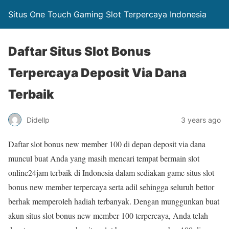
Situs One Touch Gaming Slot Terpercaya Indonesia
Daftar Situs Slot Bonus
Terpercaya Deposit Via Dana
Terbaik
Didellp
3 years ago
Daftar slot bonus new member 100 di depan deposit via dana
muncul buat Anda yang masih mencari tempat bermain slot
online24jam terbaik di Indonesia dalam sediakan game situs slot
bonus new member terpercaya serta adil sehingga seluruh bettor
berhak memperoleh hadiah terbanyak. Dengan munggunkan buat
akun situs slot bonus new member 100 terpercaya, Anda telah