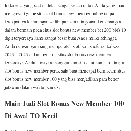
Indonesia yang saat ini telah sangat sesuai untuk Anda yang mau
mengawali game situs slot bonus new member online tanpa
terdapatnya kecurangan sedikitpun serta tingkatan kemenangan
dalam bermain pada situs slot bonus new member bet 200 bbfs 10
digit terpercaya kami sangat besar buat Anda miliki sehingga
Anda dengan gampang memperoleh slot bonus referral terbesar
2023 – 2023 dalam bertaruh situs slot bonus new member
terpercaya Anda lumayan menggunkan situs slot bonus rollingan
slot bonus new member perak saja buat mencapai bermacam situs
slot bonus new member 100 yang bisa menjadikan para bettor
jutawan dalam waktu pendek.
Main Judi Slot Bonus New Member 100
Di Awal TO Kecil