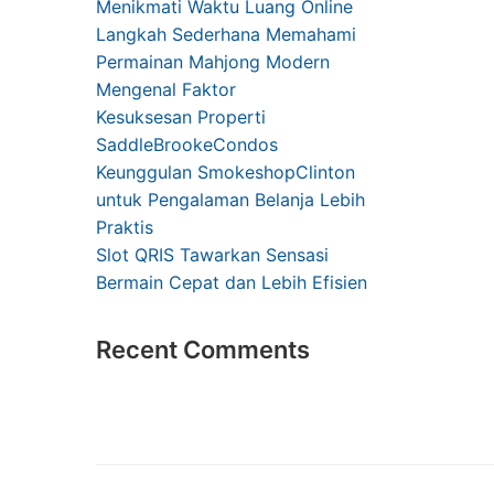
Menikmati Waktu Luang Online
Langkah Sederhana Memahami
Permainan Mahjong Modern
Mengenal Faktor
Kesuksesan Properti
SaddleBrookeCondos
Keunggulan SmokeshopClinton
untuk Pengalaman Belanja Lebih
Praktis
Slot QRIS Tawarkan Sensasi
Bermain Cepat dan Lebih Efisien
Recent Comments