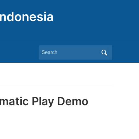
Indonesia
Search
for:
gmatic Play Demo