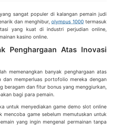
yang sangat populer di kalangan pemain judi
enarik dan menghibur,
olympus 1000
termasuk
si yang kuat di industri perjudian online,
mainan kasino online.
k Penghargaan Atas Inovasi
 telah memenangkan banyak penghargaan atas
an dan memperluas portofolio mereka dengan
ng beragam dan fitur bonus yang menggiurkan,
akan bagi para pemain.
ka untuk menyediakan game demo slot online
ntuk mencoba game sebelum memutuskan untuk
pemain yang ingin mengenal permainan tanpa