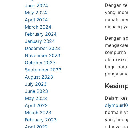
Dengan te
June 2024
yang memu
May 2024
rumah mer
April 2024
menang ya
March 2024
February 2024
Dengan ad
January 2024
mengakses
December 2023
sempurna 
November 2023
oleh risi
October 2023
bagi par
September 2023
pengalama
August 2023
July 2023
Kesimp
June 2023
Dalam kesi
May 2023
olympus1
April 2023
bermain y
March 2023
yang meng
February 2023
adanya ga
April 2022