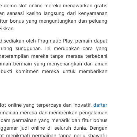
e demo slot online mereka menawarkan grafis
n sensasi kasino langsung dari kenyamanan
 fitur bonus yang menguntungkan dan peluang
ikkan.
isediakan oleh Pragmatic Play, pemain dapat
 uang sungguhan. Ini merupakan cara yang
terampilan mereka tanpa merasa terbebani
alaman bermain yang menyenangkan dan aman
 bukti komitmen mereka untuk memberikan
t online yang terpercaya dan inovatif.
daftar
permainan mereka dan memberikan pengalaman
acam permainan yang menarik dan fitur bonus
ggemar judi online di seluruh dunia. Dengan
t menikmati permainan tanpa perlu khawatir