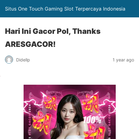
Situs One Touch Gaming Slot Terpercaya Indonesia
Hari Ini Gacor Pol, Thanks
ARESGACOR!
Didellp
1 year ago