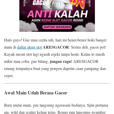
Halo guys! Gue mau cerita nih, hari ini bener-bener hoki banget
ARESGACOR
main di
daftar akun slot
. Serius deh, gacor pol!
Kayak mesin slot lagi ngasih rejeki tanpa henti. Kalau lo masih
jangan ragu!
mikir mau coba, gue bilang,
ARESGACOR
emang tempatnya buat yang pengen dapetin cuan gampang dan
cepet.
Awal Main Udah Berasa Gacor
Baru mulai main, gue langsung ngerasain bedanya. Spin pertama
aja, wild dan scatter keluar terus. Bonus pun langsung nyamber