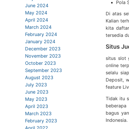
Pola 
June 2024
May 2024
Di atas s
April 2024
Kalian ter
March 2024
kita daft
February 2024
tersedia d
January 2024
Situs Ju
December 2023
November 2023
situs slo
October 2023
online ter
September 2023
selalu sia
August 2023
Deposit, w
July 2023
feature Li
June 2023
Tidak itu 
May 2023
beberapa 
April 2023
bagus yan
March 2023
Indonesia.
February 2023
April 2022