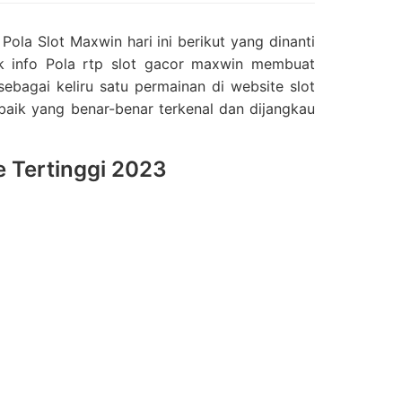
ola Slot Maxwin hari ini berikut yang dinanti
k info Pola rtp slot gacor maxwin membuat
ebagai keliru satu permainan di website slot
baik yang benar-benar terkenal dan dijangkau
e Tertinggi 2023