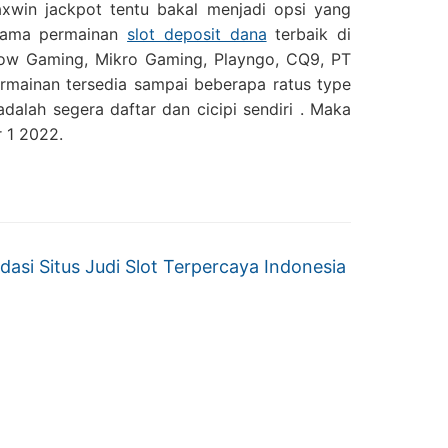
win jackpot tentu bakal menjadi opsi yang
 nama permainan
slot deposit dana
terbaik di
Flow Gaming, Mikro Gaming, Playngo, CQ9, PT
ermainan tersedia sampai beberapa ratus type
dalah segera daftar dan cicipi sendiri . Maka
r 1 2022.
asi Situs Judi Slot Terpercaya Indonesia