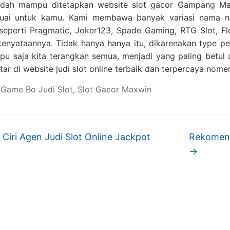
dah mampu ditetapkan website slot gacor Gampang Max
suai untuk kamu. Kami membawa banyak variasi nama
 seperti Pragmatic, Joker123, Spade Gaming, RTG Slot, 
kenyataannya. Tidak hanya hanya itu, dikarenakan type p
u saja kita terangkan semua, menjadi yang paling betul a
tar di website judi slot online terbaik dan terpercaya nome
 Game Bo Judi Slot
,
Slot Gacor Maxwin
– Ciri Agen Judi Slot Online Jackpot
Rekomend
→