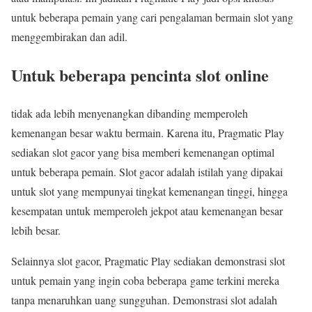
untuk beberapa pemain yang cari pengalaman bermain slot yang
menggembirakan dan adil.
Untuk beberapa pencinta slot online
tidak ada lebih menyenangkan dibanding memperoleh
kemenangan besar waktu bermain. Karena itu, Pragmatic Play
sediakan slot gacor yang bisa memberi kemenangan optimal
untuk beberapa pemain. Slot gacor adalah istilah yang dipakai
untuk slot yang mempunyai tingkat kemenangan tinggi, hingga
kesempatan untuk memperoleh jekpot atau kemenangan besar
lebih besar.
Selainnya slot gacor, Pragmatic Play sediakan demonstrasi slot
untuk pemain yang ingin coba beberapa game terkini mereka
tanpa menaruhkan uang sungguhan. Demonstrasi slot adalah