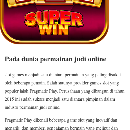
Pada dunia permainan judi online
slot games menjadi satu diantara permainan yang paling disukai
oleh beberapa pemain. Salah satunya provider games slot yang
populer ialah Pragmatic Play. Perusahaan yang dibangun di tahun
2015 ini sudah sukses menjadi satu diantara pimpinan dalam
industri permainan judi online.
Pragmatic Play dikenali beberapa game slot yang inovatif dan
menarik, dan memberi pengalaman bermain yang melipur dan