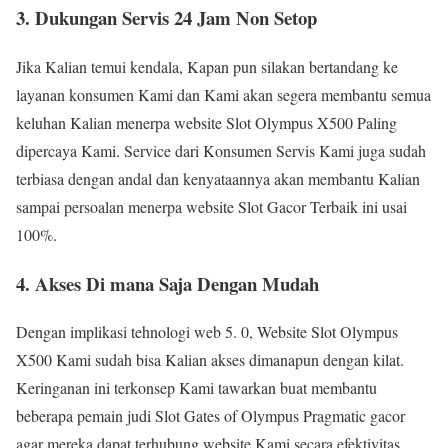
3. Dukungan Servis 24 Jam Non Setop
Jika Kalian temui kendala, Kapan pun silakan bertandang ke
layanan konsumen Kami dan Kami akan segera membantu semua
keluhan Kalian menerpa website Slot Olympus X500 Paling
dipercaya Kami. Service dari Konsumen Servis Kami juga sudah
terbiasa dengan andal dan kenyataannya akan membantu Kalian
sampai persoalan menerpa website Slot Gacor Terbaik ini usai
100%.
4. Akses Di mana Saja Dengan Mudah
Dengan implikasi tehnologi web 5. 0, Website Slot Olympus
X500 Kami sudah bisa Kalian akses dimanapun dengan kilat.
Keringanan ini terkonsep Kami tawarkan buat membantu
beberapa pemain judi Slot Gates of Olympus Pragmatic gacor
agar mereka dapat terhubung website Kami secara efektivitas